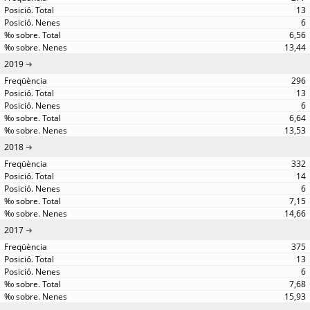
13
6
6,56
13,44
2019
296
13
6
6,64
13,53
2018
332
14
6
7,15
14,66
2017
375
13
6
7,68
15,93