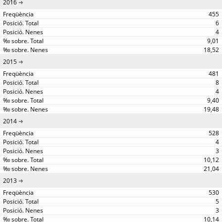
2016
455
6
4
9,01
18,52
2015
481
8
4
9,40
19,48
2014
528
4
3
10,12
21,04
2013
530
5
3
10,14