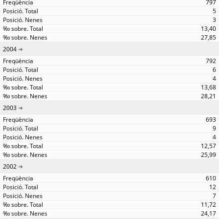
797
5
3
13,40
27,85
2004
792
6
4
13,68
28,21
2003
693
9
4
12,57
25,99
2002
610
12
7
11,72
24,17