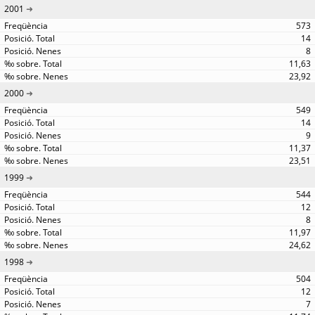
2001
573
14
8
11,63
23,92
2000
549
14
9
11,37
23,51
1999
544
12
8
11,97
24,62
1998
504
12
7