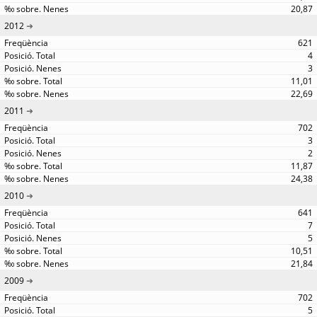
20,87
2012
621
4
3
11,01
22,69
2011
702
3
2
11,87
24,38
2010
641
7
5
10,51
21,84
2009
702
5