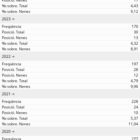
11
4,43
9,12
2023
170
30
13
4,32
8,91
2022
197
28
12
4,79
9,96
2021
228
24
10
5,37
11,04
2020
277