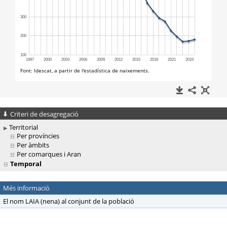
Criteri de desagregació
Territorial
Per províncies
Per àmbits
Per comarques i Aran
Temporal
Més informació
El nom LAIA (nena) al conjunt de la població