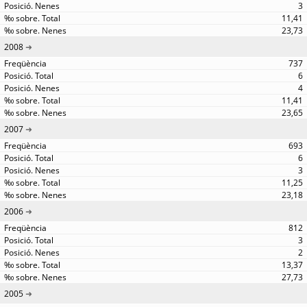
3
11,41
23,73
2008
737
6
4
11,41
23,65
2007
693
6
3
11,25
23,18
2006
812
3
2
13,37
27,73
2005