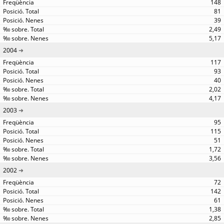
148
81
39
2,49
5,17
2004
117
93
40
2,02
4,17
2003
95
115
51
1,72
3,56
2002
72
142
61
1,38
2,85