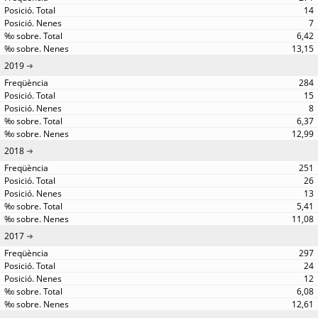
14
7
6,42
13,15
2019
284
15
8
6,37
12,99
2018
251
26
13
5,41
11,08
2017
297
24
12
6,08
12,61