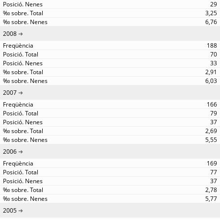
29
3,25
6,76
2008
188
70
33
2,91
6,03
2007
166
79
37
2,69
5,55
2006
169
77
37
2,78
5,77
2005