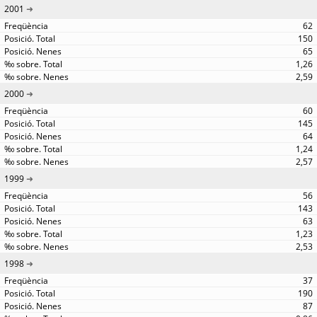
2001
62
150
65
1,26
2,59
2000
60
145
64
1,24
2,57
1999
56
143
63
1,23
2,53
1998
37
190
87