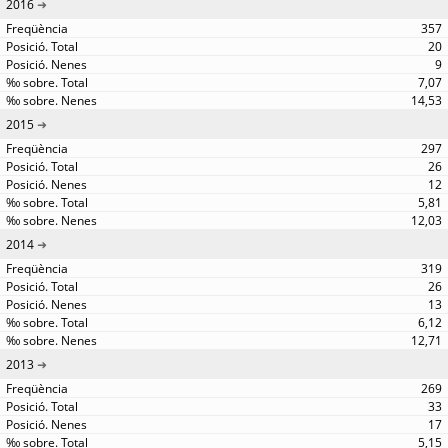
2016
357
20
9
7,07
14,53
2015
297
26
12
5,81
12,03
2014
319
26
13
6,12
12,71
2013
269
33
17
5,15