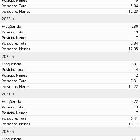
9
5,94
12,23
2023
230
19
7
5,84
12,05
2022
301
4
2
7,31
15,22
2021
272
13
7
6,41
13,17
2020
271