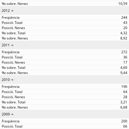
10,59
2012
244
43
20
4,32
8,92
2011
272
36
17
4,60
9,44
2010
196
64
28
3,21
6,68
2009
200
66