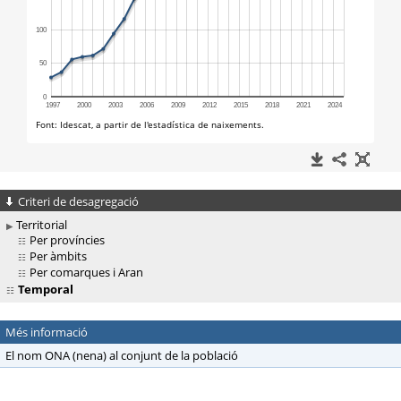
Criteri de desagregació
Territorial
Per províncies
Per àmbits
Per comarques i Aran
Temporal
Més informació
El nom ONA (nena) al conjunt de la població