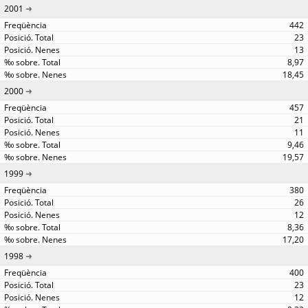
2001
442
23
13
8,97
18,45
2000
457
21
11
9,46
19,57
1999
380
26
12
8,36
17,20
1998
400
23
12