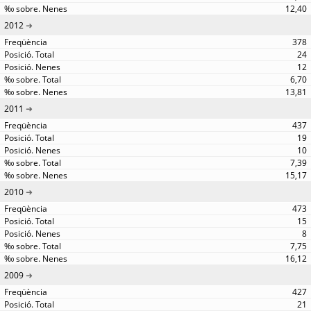
12,40
2012
378
24
12
6,70
13,81
2011
437
19
10
7,39
15,17
2010
473
15
8
7,75
16,12
2009
427
21