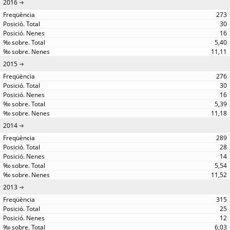
2016
273
30
16
5,40
11,11
2015
276
30
16
5,39
11,18
2014
289
28
14
5,54
11,52
2013
315
25
12
6,03