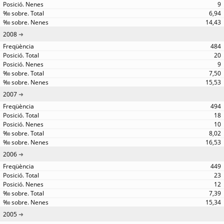
9
6,94
14,43
2008
484
20
9
7,50
15,53
2007
494
18
10
8,02
16,53
2006
449
23
12
7,39
15,34
2005