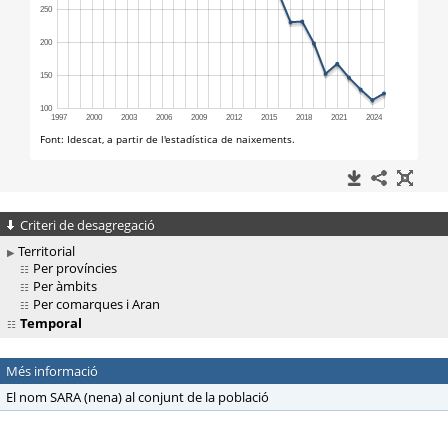
Criteri de desagregació
Territorial
Per províncies
Per àmbits
Per comarques i Aran
Temporal
Més informació
El nom SARA (nena) al conjunt de la població