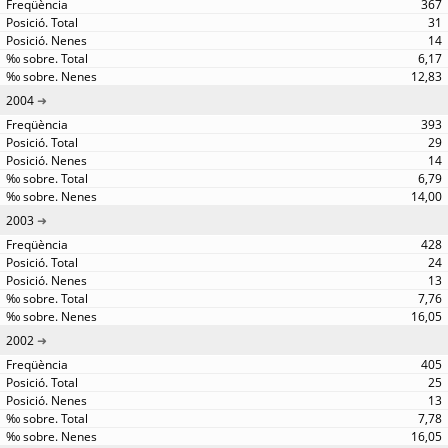
367
31
14
6,17
12,83
2004
393
29
14
6,79
14,00
2003
428
24
13
7,76
16,05
2002
405
25
13
7,78
16,05