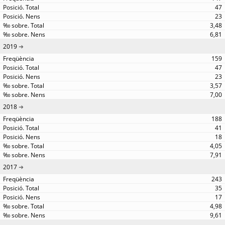
47
23
3,48
6,81
2019
159
47
23
3,57
7,00
2018
188
41
18
4,05
7,91
2017
243
35
17
4,98
9,61