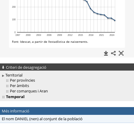
Criteri de desagregació
Territorial
Per províncies
Per àmbits
Per comarques i Aran
Temporal
Més informació
El nom DANIEL (nen) al conjunt de la població