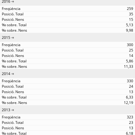
2016
259
35
15
5,13
9,98
2015
300
25
14
5,86
11,33
2014
330
24
13
6,33
12,19
2013
323
23
13
6,18