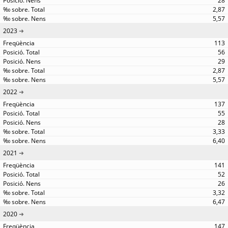
28
2,87
5,57
2023
113
56
29
2,87
5,57
2022
137
55
28
3,33
6,40
2021
141
52
26
3,32
6,47
2020
147