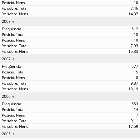
10
7,46
14,37
2008
512
18
10
7,93
15,33
2007
577
15
8
9,37
18,19
2006
553
14
7
9,11
17,59
2005