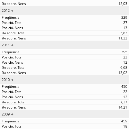
12,03
2012
329
27
13
5,83
11,33
2011
395
23
12
6,68
13,02
2010
450
22
12
7,37
14,21
2009
459
18