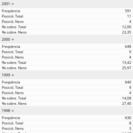
2001
591
11
4
12,00
23,35
2000
648
9
4
13,42
25,97
1999
640
9
4
14,08
27,40
1998
630
8
3