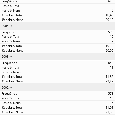
620
12
6
10,43
20,10
2004
596
15
7
10,30
20,00
2003
652
11
6
11,82
22,89
2002
573
13
6
11,01
21,39