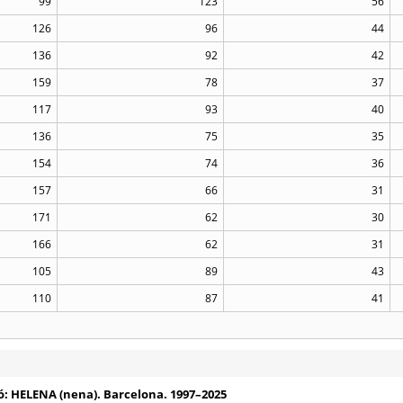
99
123
56
126
96
44
136
92
42
159
78
37
117
93
40
136
75
35
154
74
36
157
66
31
171
62
30
166
62
31
105
89
43
110
87
41