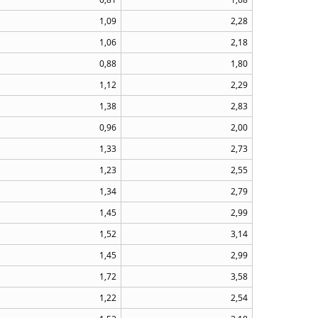
1,09
2,28
1,06
2,18
0,88
1,80
1,12
2,29
1,38
2,83
0,96
2,00
1,33
2,73
1,23
2,55
1,34
2,79
1,45
2,99
1,52
3,14
1,45
2,99
1,72
3,58
1,22
2,54