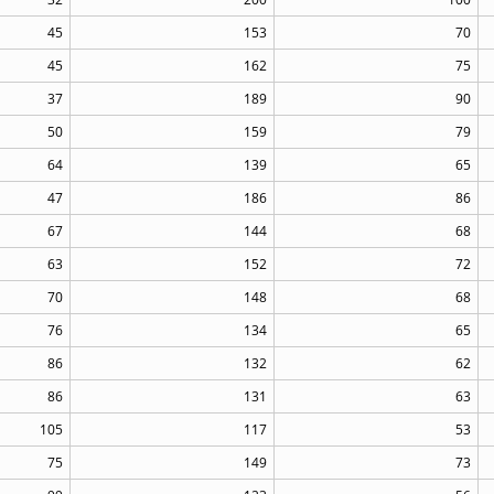
45
153
70
45
162
75
37
189
90
50
159
79
64
139
65
47
186
86
67
144
68
63
152
72
70
148
68
76
134
65
86
132
62
86
131
63
105
117
53
75
149
73