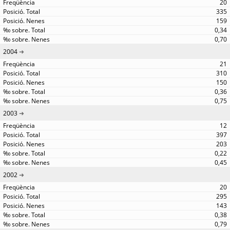
20
335
159
0,34
0,70
2004
21
310
150
0,36
0,75
2003
12
397
203
0,22
0,45
2002
20
295
143
0,38
0,79