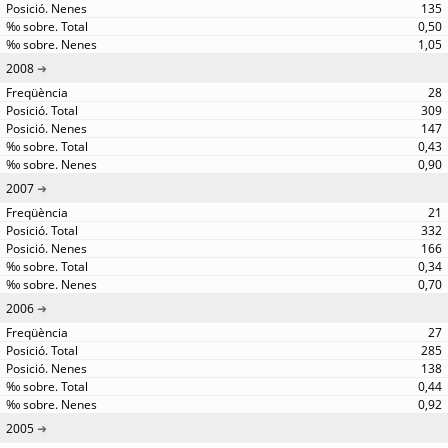
135
0,50
1,05
2008
28
309
147
0,43
0,90
2007
21
332
166
0,34
0,70
2006
27
285
138
0,44
0,92
2005