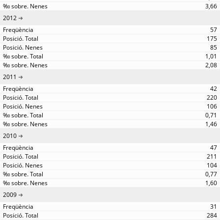
3,66
2012
57
175
85
1,01
2,08
2011
42
220
106
0,71
1,46
2010
47
211
104
0,77
1,60
2009
31
284