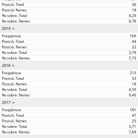
36
18
4,29
8,78
2019
169
44
22
3,79
7,73
2018
213
33
18
4,59
9,40
2017
181
47
25
3,71
7,69