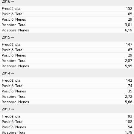
2016
152
65
29
3,01
6,19
2015
147
67
29
2,87
5,95
2014
142
74
35
2,72
5,66
2013
93
108
54
1,78