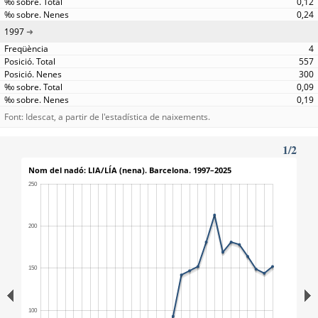
0,12
0,24
1997
4
557
300
0,09
0,19
Font: Idescat, a partir de l'estadística de naixements.