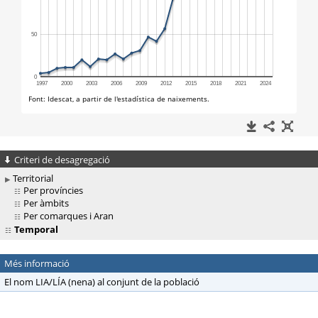
Criteri de desagregació
Territorial
Per províncies
Per àmbits
Per comarques i Aran
Temporal
Més informació
El nom LIA/LÍA (nena) al conjunt de la població