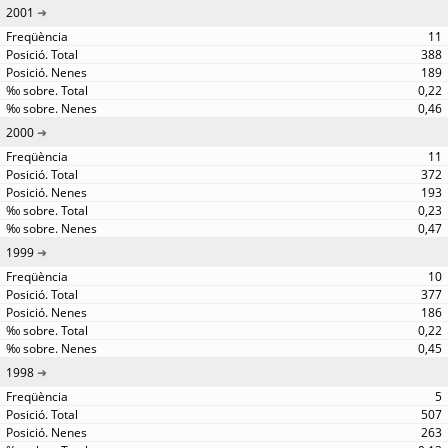
2001
11
388
189
0,22
0,46
2000
11
372
193
0,23
0,47
1999
10
377
186
0,22
0,45
1998
5
507
263