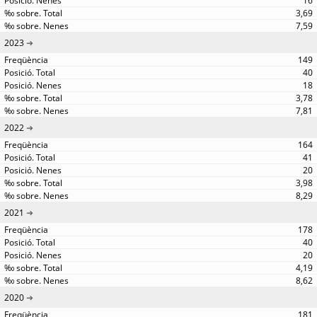
16
3,69
7,59
2023
149
40
18
3,78
7,81
2022
164
41
20
3,98
8,29
2021
178
40
20
4,19
8,62
2020
181