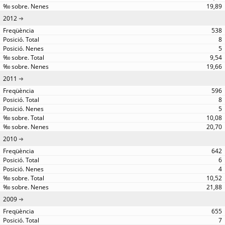
19,89
2012
538
8
5
9,54
19,66
2011
596
8
5
10,08
20,70
2010
642
6
4
10,52
21,88
2009
655
7