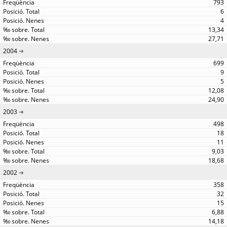
793
6
4
13,34
27,71
2004
699
9
5
12,08
24,90
2003
498
18
11
9,03
18,68
2002
358
32
15
6,88
14,18