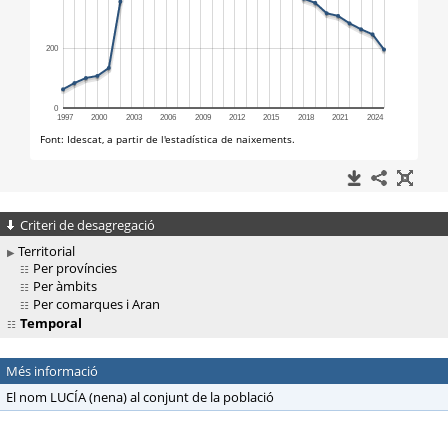
Criteri de desagregació
Territorial
Per províncies
Per àmbits
Per comarques i Aran
Temporal
Més informació
El nom LUCÍA (nena) al conjunt de la població