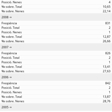
4
10,65
22,14
2008
831
2
1
12,87
26,66
2007
826
2
1
13,41
27,63
2006
842
2
1
13,87
28,76
2005