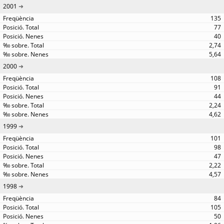
2001
135
77
40
2,74
5,64
2000
108
91
44
2,24
4,62
1999
101
98
47
2,22
4,57
1998
84
105
50