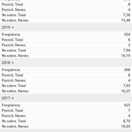
8
4
7,56
15,48
2019
354
6
3
7,94
16,19
2018
368
8
4
7,93
16,25
2017
425
7
4
8,70
18,05