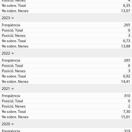
4
6,35
13,07
2023
265
6
3
6,73
13,88
2022
285
6
3
6,92
14,41
2021
310
6
2
7,30
15,01
2020
319