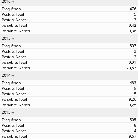
2016
476
5
3
9,42
19,38
2015
507
3
2
9,91
20,53
2014
483
9
5
9,26
19,25
2013
505
8
4
9,67