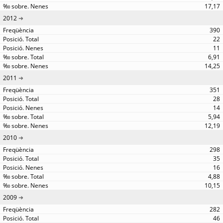
17,17
2012
390
22
11
6,91
14,25
2011
351
28
14
5,94
12,19
2010
298
35
16
4,88
10,15
2009
282
46