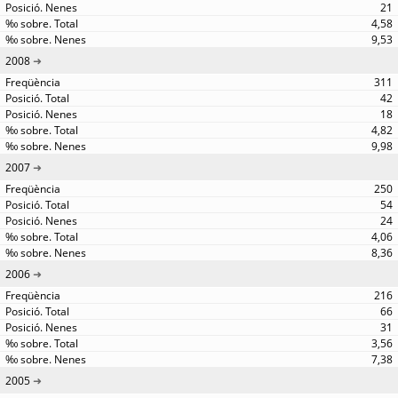
21
4,58
9,53
2008
311
42
18
4,82
9,98
2007
250
54
24
4,06
8,36
2006
216
66
31
3,56
7,38
2005