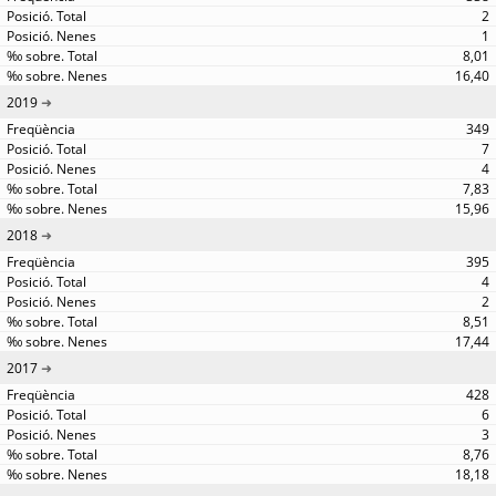
2
1
8,01
16,40
2019
349
7
4
7,83
15,96
2018
395
4
2
8,51
17,44
2017
428
6
3
8,76
18,18