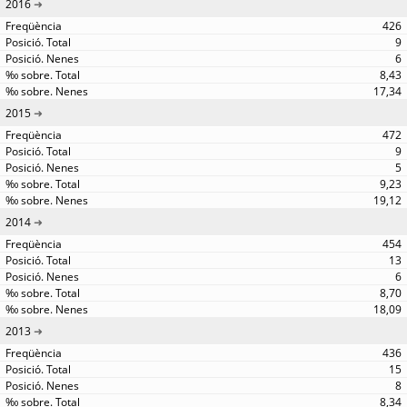
2016
426
9
6
8,43
17,34
2015
472
9
5
9,23
19,12
2014
454
13
6
8,70
18,09
2013
436
15
8
8,34