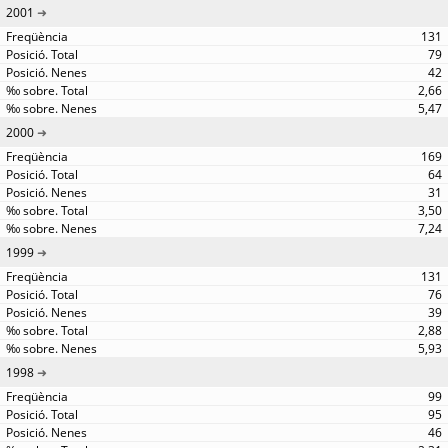
2001
131
79
42
2,66
5,47
2000
169
64
31
3,50
7,24
1999
131
76
39
2,88
5,93
1998
99
95
46