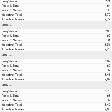
221
64
30
3,72
7,72
2004
203
67
31
3,51
7,23
2003
189
69
32
3,43
7,09
2002
178
68
32
3,42
7,05