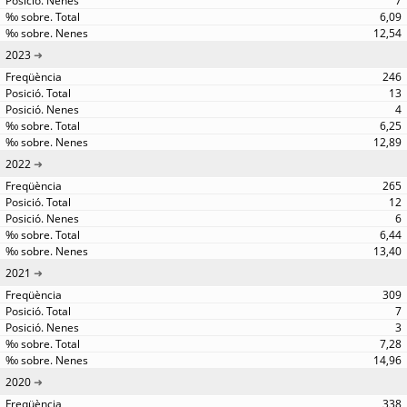
7
6,09
12,54
2023
246
13
4
6,25
12,89
2022
265
12
6
6,44
13,40
2021
309
7
3
7,28
14,96
2020
338