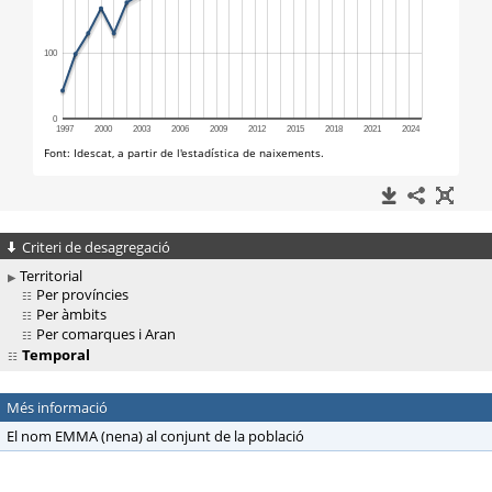
Criteri de desagregació
Territorial
Per províncies
Per àmbits
Per comarques i Aran
Temporal
Més informació
El nom EMMA (nena) al conjunt de la població