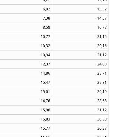
6,92
13,32
7,38
14,37
8,58
16,77
10,77
21,15
10,32
20,16
10,94
21,12
12,37
24,08
14,86
28,71
15,47
29,81
15,01
29,19
14,76
28,68
15,96
31,12
15,83
30,50
15,77
30,37