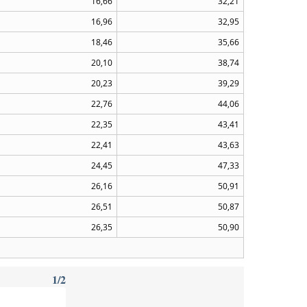
16,66
32,21
16,96
32,95
18,46
35,66
20,10
38,74
20,23
39,29
22,76
44,06
22,35
43,41
22,41
43,63
24,45
47,33
26,16
50,91
26,51
50,87
26,35
50,90