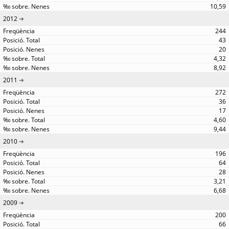
10,59
2012
244
43
20
4,32
8,92
2011
272
36
17
4,60
9,44
2010
196
64
28
3,21
6,68
2009
200
66