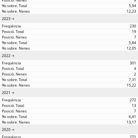
9
5,94
12,23
2023
230
19
7
5,84
12,05
2022
301
4
2
7,31
15,22
2021
272
13
7
6,41
13,17
2020
271