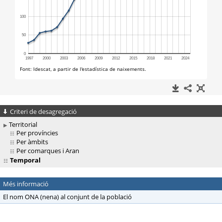
Criteri de desagregació
Territorial
Per províncies
Per àmbits
Per comarques i Aran
Temporal
Més informació
El nom ONA (nena) al conjunt de la població