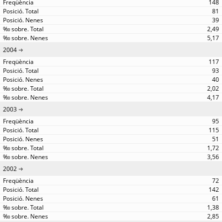
148
81
39
2,49
5,17
2004
117
93
40
2,02
4,17
2003
95
115
51
1,72
3,56
2002
72
142
61
1,38
2,85