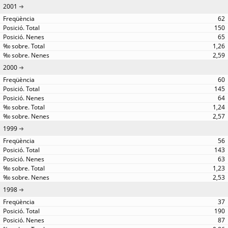
2001
62
150
65
1,26
2,59
2000
60
145
64
1,24
2,57
1999
56
143
63
1,23
2,53
1998
37
190
87