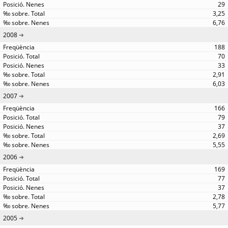
29
3,25
6,76
2008
188
70
33
2,91
6,03
2007
166
79
37
2,69
5,55
2006
169
77
37
2,78
5,77
2005