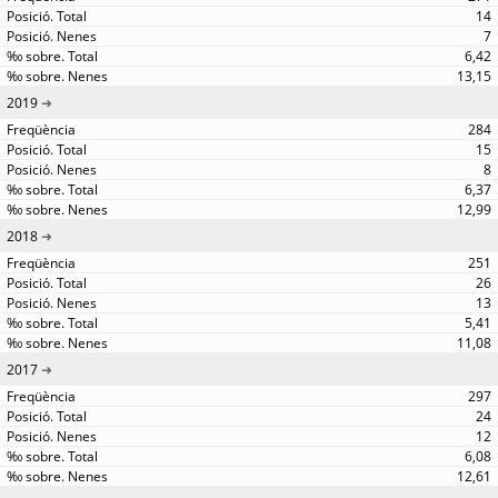
14
7
6,42
13,15
2019
284
15
8
6,37
12,99
2018
251
26
13
5,41
11,08
2017
297
24
12
6,08
12,61