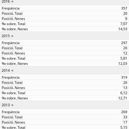
2016
357
20
9
7,07
14,53
2015
297
26
12
5,81
12,03
2014
319
26
13
6,12
12,71
2013
269
33
17
5,15