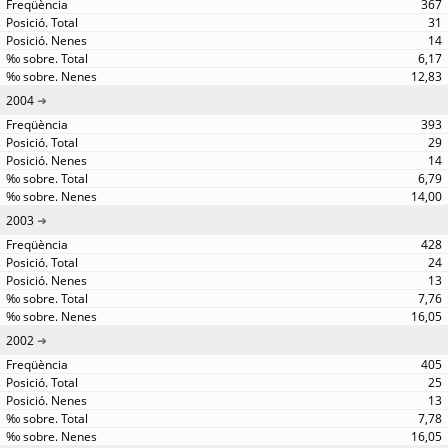
367
31
14
6,17
12,83
2004
393
29
14
6,79
14,00
2003
428
24
13
7,76
16,05
2002
405
25
13
7,78
16,05