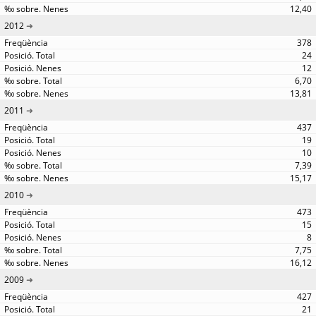
12,40
2012
378
24
12
6,70
13,81
2011
437
19
10
7,39
15,17
2010
473
15
8
7,75
16,12
2009
427
21