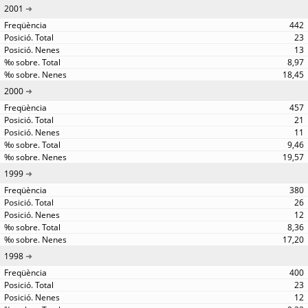
2001
442
23
13
8,97
18,45
2000
457
21
11
9,46
19,57
1999
380
26
12
8,36
17,20
1998
400
23
12