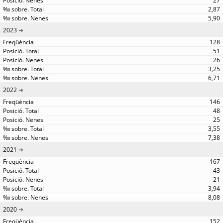
27
2,87
5,90
2023
128
51
26
3,25
6,71
2022
146
48
25
3,55
7,38
2021
167
43
21
3,94
8,08
2020
152