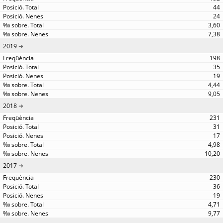
44
24
3,60
7,38
2019
198
35
19
4,44
9,05
2018
231
31
17
4,98
10,20
2017
230
36
19
4,71
9,77