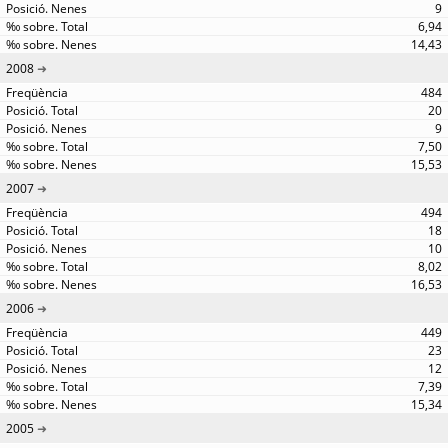
9
6,94
14,43
2008
484
20
9
7,50
15,53
2007
494
18
10
8,02
16,53
2006
449
23
12
7,39
15,34
2005