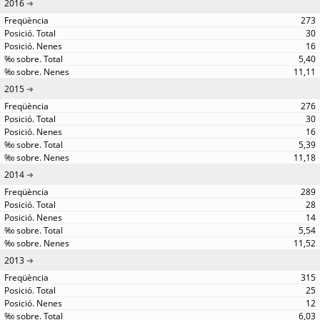
2016
273
30
16
5,40
11,11
2015
276
30
16
5,39
11,18
2014
289
28
14
5,54
11,52
2013
315
25
12
6,03