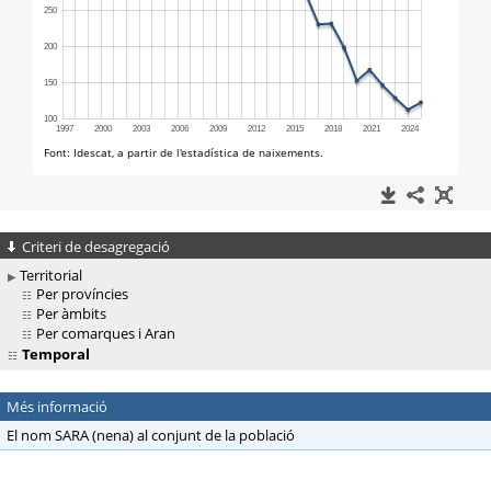
Criteri de desagregació
Territorial
Per províncies
Per àmbits
Per comarques i Aran
Temporal
Més informació
El nom SARA (nena) al conjunt de la població