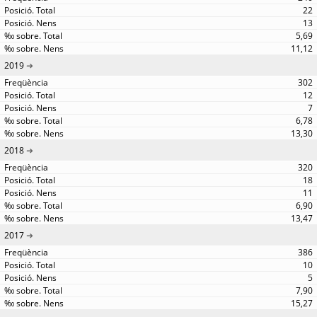
22
13
5,69
11,12
2019
302
12
7
6,78
13,30
2018
320
18
11
6,90
13,47
2017
386
10
5
7,90
15,27