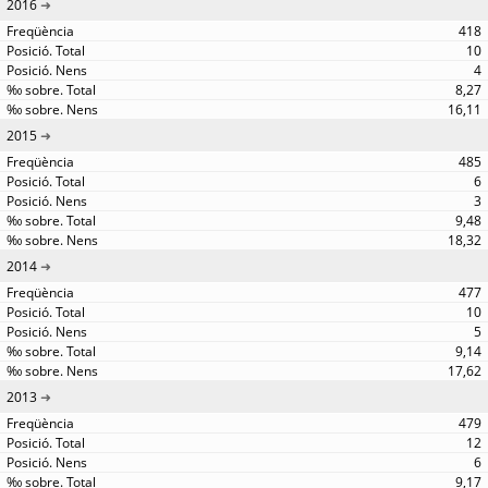
2016
418
10
4
8,27
16,11
2015
485
6
3
9,48
18,32
2014
477
10
5
9,14
17,62
2013
479
12
6
9,17