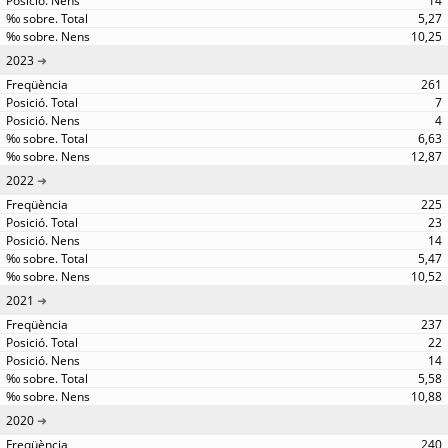
14
5,27
10,25
2023
261
7
4
6,63
12,87
2022
225
23
14
5,47
10,52
2021
237
22
14
5,58
10,88
2020
240