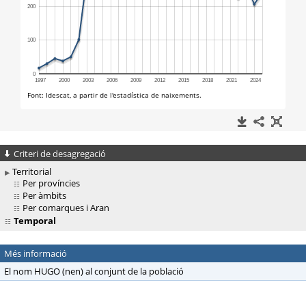
Criteri de desagregació
Territorial
Per províncies
Per àmbits
Per comarques i Aran
Temporal
Més informació
El nom HUGO (nen) al conjunt de la població