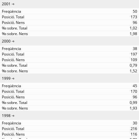
2001
50
173
96
1,02
1,98
2000
38
197
109
0,79
1,52
1999
45
170
96
0,99
1,93
1998
30
216
116