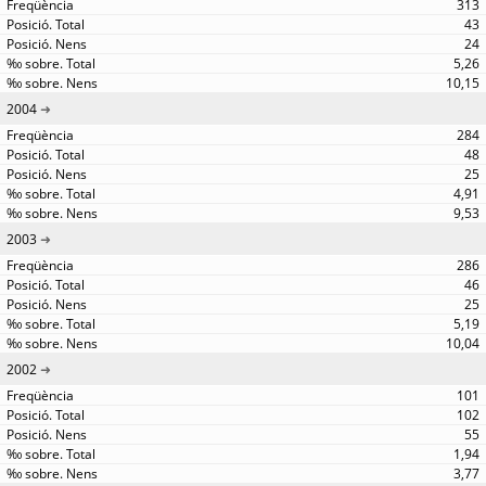
313
43
24
5,26
10,15
2004
284
48
25
4,91
9,53
2003
286
46
25
5,19
10,04
2002
101
102
55
1,94
3,77