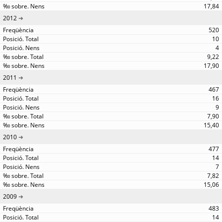
17,84
2012
520
10
4
9,22
17,90
2011
467
16
9
7,90
15,40
2010
477
14
7
7,82
15,06
2009
483
14