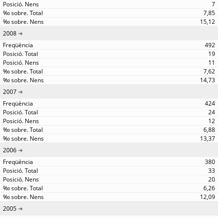
7
7,85
15,12
2008
492
19
11
7,62
14,73
2007
424
24
12
6,88
13,37
2006
380
33
20
6,26
12,09
2005