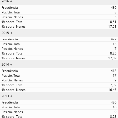
2016
430
8
5
8,51
17,51
2015
422
13
7
8,25
17,09
2014
413
17
9
7,92
16,46
2013
430
16
9
8,23