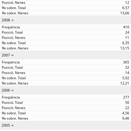
12
6,57
13,66
2008
410
24
11
6,35
13,15
2007
365
32
14
5,92
12,21
2006
277
50
22
4,56
9,46
2005