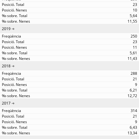
23
10
5,64
11,55
2019
250
23
11
5,61
11,43
2018
288
21
9
6,21
12,72
2017
314
21
9
6,43
13,34