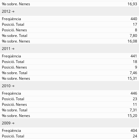
16,93
2012
440
17
8
7,80
16,08
2011
441
18
9
7,46
15,31
2010
446
23
11
7,31
15,20
2009
404
24