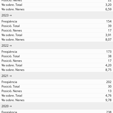
22
3,20
6,59
2023
154
39
17
3,91
8,07
2022
173
38
17
4,20
8,75
2021
202
30
13
4,76
9,78
2020
238