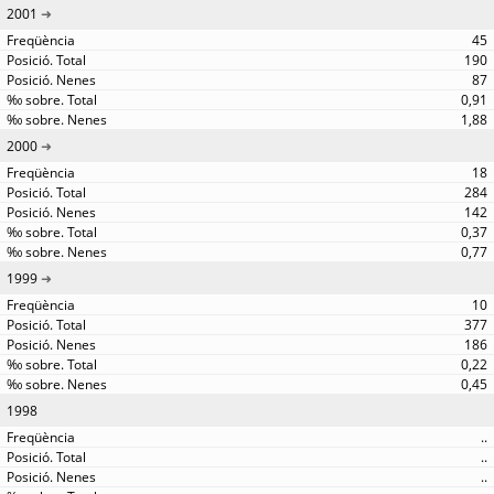
2001
45
190
87
0,91
1,88
2000
18
284
142
0,37
0,77
1999
10
377
186
0,22
0,45
1998
..
..
..