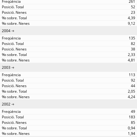
261
52
23
4,39
9,12
2004
135
82
38
2,33
4,81
2003
113
92
44
2,05
4,24
2002
49
183
85
0,94
1,94