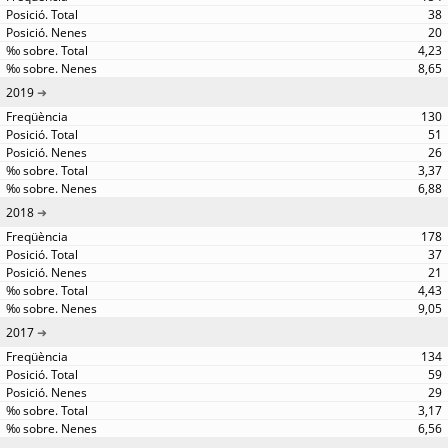
38
20
4,23
8,65
2019
130
51
26
3,37
6,88
2018
178
37
21
4,43
9,05
2017
134
59
29
3,17
6,56