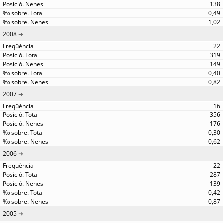
138
0,49
1,02
2008
22
319
149
0,40
0,82
2007
16
356
176
0,30
0,62
2006
22
287
139
0,42
0,87
2005