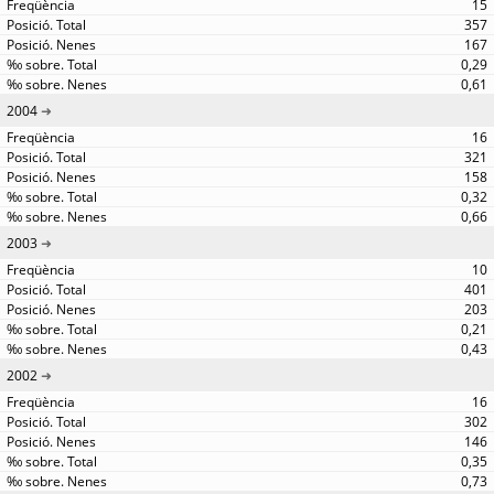
15
357
167
0,29
0,61
2004
16
321
158
0,32
0,66
2003
10
401
203
0,21
0,43
2002
16
302
146
0,35
0,73