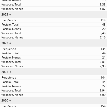
20
3,33
6,87
2023
118
43
20
3,48
7,16
2022
135
44
21
3,81
7,93
2021
144
45
22
3,94
8,09
2020
154