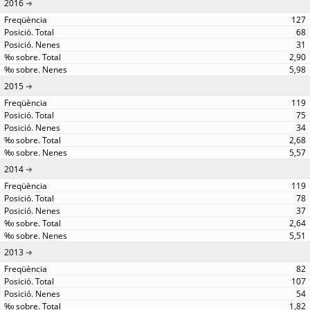
2016
127
68
31
2,90
5,98
2015
119
75
34
2,68
5,57
2014
119
78
37
2,64
5,51
2013
82
107
54
1,82