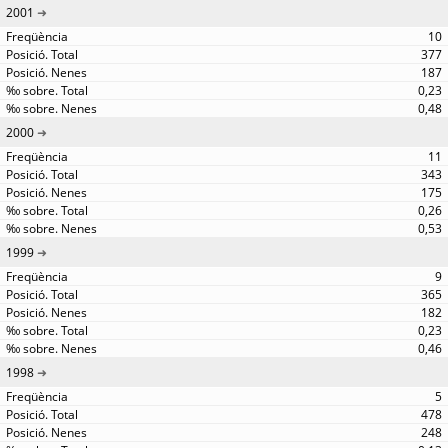
2001
10
377
187
0,23
0,48
2000
11
343
175
0,26
0,53
1999
9
365
182
0,23
0,46
1998
5
478
248