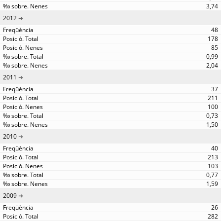
3,74
2012
48
178
85
0,99
2,04
2011
37
211
100
0,73
1,50
2010
40
213
103
0,77
1,59
2009
26
282