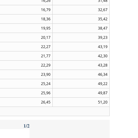
16,26
31,48
16,79
32,67
18,36
35,42
19,95
38,47
20,17
39,23
22,27
43,19
21,77
42,30
22,29
43,28
23,90
46,34
25,24
49,22
25,96
49,87
26,45
51,20