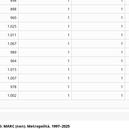
898
1
1
888
1
1
960
1
1
1.025
1
1
1.011
1
1
1.067
1
1
989
1
1
964
1
1
1.015
1
1
1.007
1
1
978
1
1
1.002
1
1