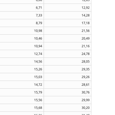
6,71
12,92
7,33
14,28
8,79
17,18
10,98
21,56
10,46
20,49
10,94
21,16
12,74
24,78
14,56
28,05
15,26
29,35
15,03
29,26
14,72
28,61
15,79
30,76
15,56
29,99
15,68
30,20