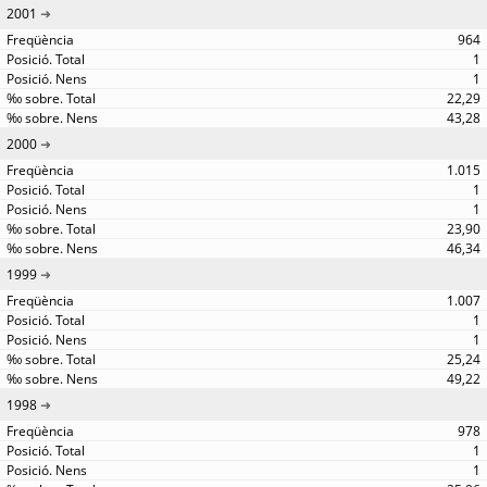
2001
964
1
1
22,29
43,28
2000
1.015
1
1
23,90
46,34
1999
1.007
1
1
25,24
49,22
1998
978
1
1