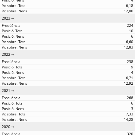
4
6,18
12,00
2023
224
10
6
6,60
12,83
2022
238
9
4
6,71
12,92
2021
268
6
3
7,33
14,28
2020
320