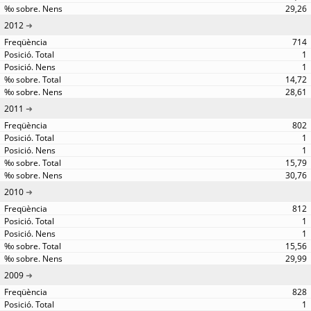
29,26
2012
714
1
1
14,72
28,61
2011
802
1
1
15,79
30,76
2010
812
1
1
15,56
29,99
2009
828
1