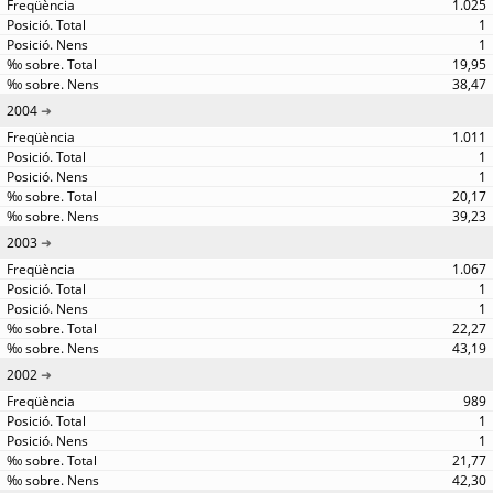
1.025
1
1
19,95
38,47
2004
1.011
1
1
20,17
39,23
2003
1.067
1
1
22,27
43,19
2002
989
1
1
21,77
42,30