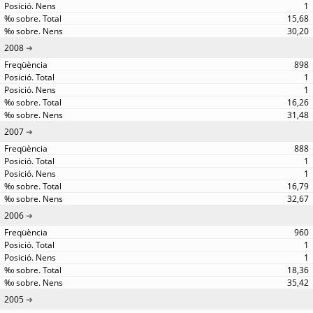
1
15,68
30,20
2008
898
1
1
16,26
31,48
2007
888
1
1
16,79
32,67
2006
960
1
1
18,36
35,42
2005