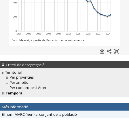
Criteri de desagregació
Territorial
Per províncies
Per àmbits
Per comarques i Aran
Temporal
Més informació
El nom MARC (nen) al conjunt de la població