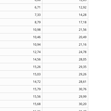
6,71
12,92
7,33
14,28
8,79
17,18
10,98
21,56
10,46
20,49
10,94
21,16
12,74
24,78
14,56
28,05
15,26
29,35
15,03
29,26
14,72
28,61
15,79
30,76
15,56
29,99
15,68
30,20