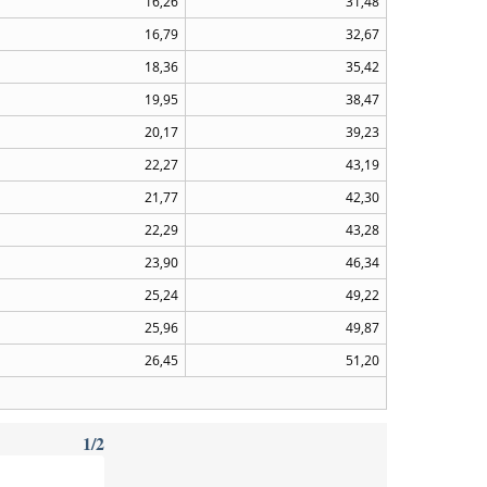
16,26
31,48
16,79
32,67
18,36
35,42
19,95
38,47
20,17
39,23
22,27
43,19
21,77
42,30
22,29
43,28
23,90
46,34
25,24
49,22
25,96
49,87
26,45
51,20