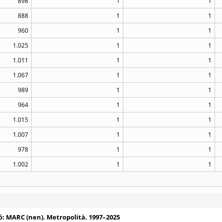
898
1
1
888
1
1
960
1
1
1.025
1
1
1.011
1
1
1.067
1
1
989
1
1
964
1
1
1.015
1
1
1.007
1
1
978
1
1
1.002
1
1