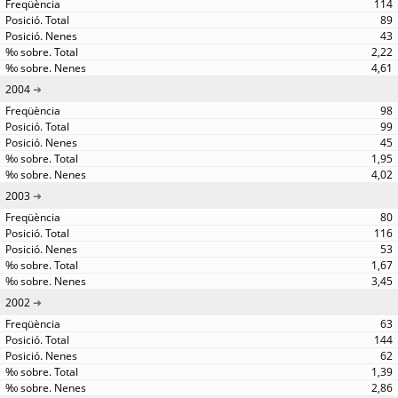
114
89
43
2,22
4,61
2004
98
99
45
1,95
4,02
2003
80
116
53
1,67
3,45
2002
63
144
62
1,39
2,86