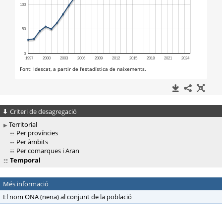
Criteri de desagregació
Territorial
Per províncies
Per àmbits
Per comarques i Aran
Temporal
Més informació
El nom ONA (nena) al conjunt de la població