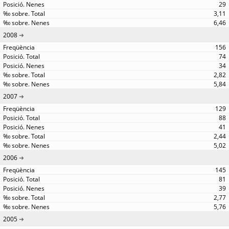
29
3,11
6,46
2008
156
74
34
2,82
5,84
2007
129
88
41
2,44
5,02
2006
145
81
39
2,77
5,76
2005