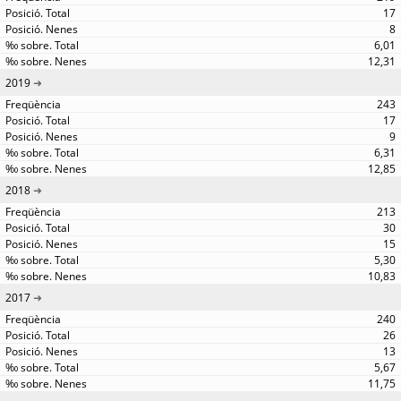
17
8
6,01
12,31
2019
243
17
9
6,31
12,85
2018
213
30
15
5,30
10,83
2017
240
26
13
5,67
11,75