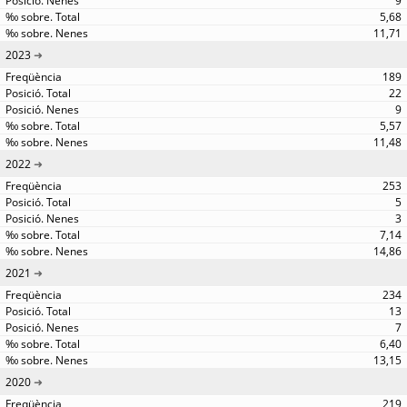
9
5,68
11,71
2023
189
22
9
5,57
11,48
2022
253
5
3
7,14
14,86
2021
234
13
7
6,40
13,15
2020
219