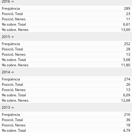
2016
289
23
11
6,61
13,60
2015
252
28
13
5,68
11,80
2014
274
26
13
6,09
12,68
2013
216
36
18
4,79