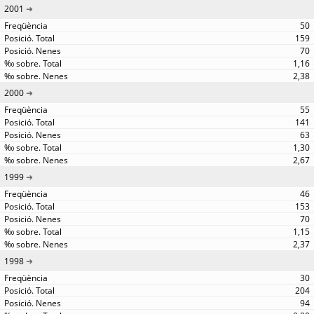
2001
50
159
70
1,16
2,38
2000
55
141
63
1,30
2,67
1999
46
153
70
1,15
2,37
1998
30
204
94