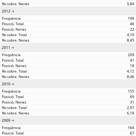
9,84
2012
199
46
22
4,10
8,45
2011
209
41
18
4,12
8,46
2010
155
69
31
2,97
6,18
2009
164
67