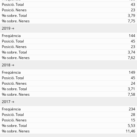
43
23
3,79
7,75
2019
144
45
23
3,74
7,62
2018
149
45
24
3,71
7,58
2017
234
28
15
5,53
11,46