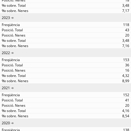
18
3,48
7,17
2023
118
43
20
3,48
7,16
2022
153
36
16
4,32
8,99
2021
152
41
20
4,16
8,54
2020
138