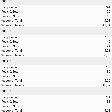
2016
241
29
15
5,51
11,34
2015
190
40
21
4,28
8,90
2014
235
32
18
5,22
10,87
2013
211
38
19
4,68