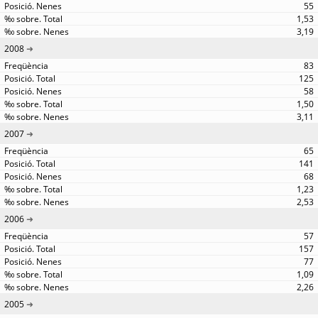
55
1,53
3,19
2008
83
125
58
1,50
3,11
2007
65
141
68
1,23
2,53
2006
57
157
77
1,09
2,26
2005