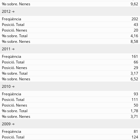
9,62
2012
202
43
20
4,16
8,58
2011
161
66
29
3,17
6,52
2010
93
111
50
1,78
3,71
2009
81
124