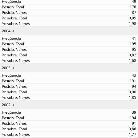
49
176
87
0,95
1,98
2004
41
195
95
0,82
1,68
2003
43
191
94
0,90
1,85
2002
39
194
91
0,86
1,77