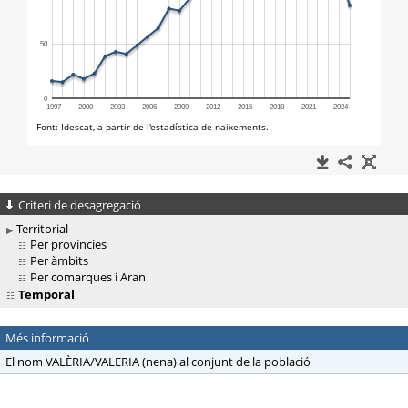
Criteri de desagregació
Territorial
Per províncies
Per àmbits
Per comarques i Aran
Temporal
Més informació
El nom VALÈRIA/VALERIA (nena) al conjunt de la població