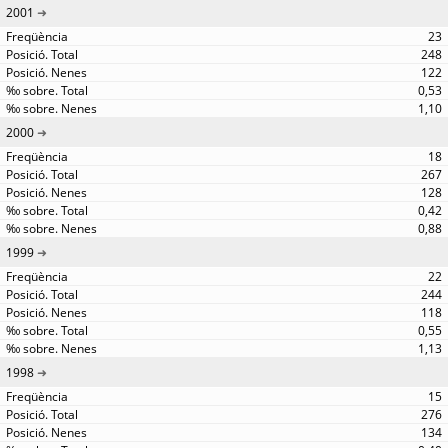
2001
23
248
122
0,53
1,10
2000
18
267
128
0,42
0,88
1999
22
244
118
0,55
1,13
1998
15
276
134