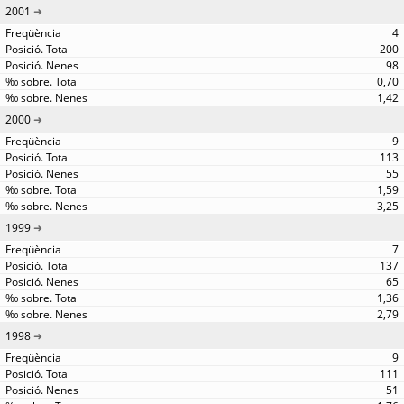
2001
4
200
98
0,70
1,42
2000
9
113
55
1,59
3,25
1999
7
137
65
1,36
2,79
1998
9
111
51