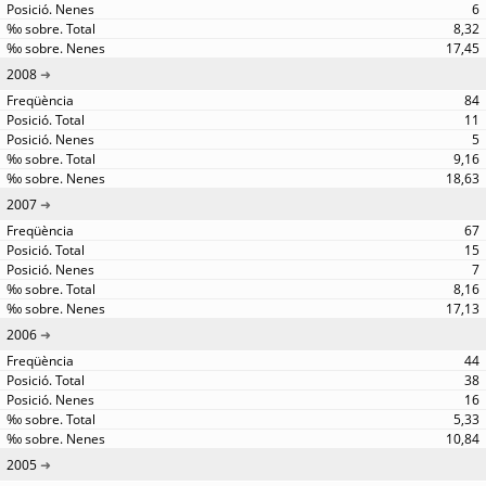
6
8,32
17,45
2008
84
11
5
9,16
18,63
2007
67
15
7
8,16
17,13
2006
44
38
16
5,33
10,84
2005