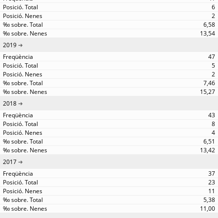
6
2
6,58
13,54
2019
47
5
2
7,46
15,27
2018
43
8
4
6,51
13,42
2017
37
23
11
5,38
11,00