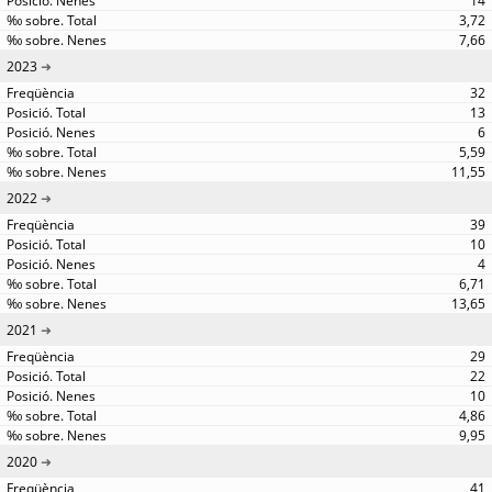
14
3,72
7,66
2023
32
13
6
5,59
11,55
2022
39
10
4
6,71
13,65
2021
29
22
10
4,86
9,95
2020
41