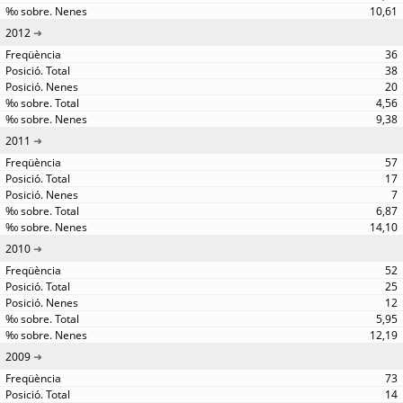
10,61
2012
36
38
20
4,56
9,38
2011
57
17
7
6,87
14,10
2010
52
25
12
5,95
12,19
2009
73
14