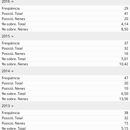
2016
29
41
20
4,14
8,50
2015
37
32
16
5,01
10,42
2014
47
20
10
6,50
13,56
2013
38
32
15
5,15