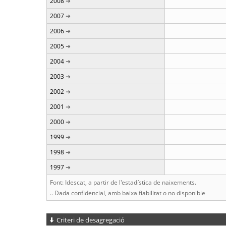
2008
2007
2006
2005
2004
2003
2002
2001
2000
1999
1998
1997
Font: Idescat, a partir de l'estadística de naixements.
.. Dada confidencial, amb baixa fiabilitat o no disponible
Criteri de desagregació