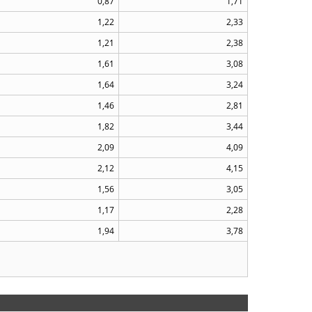
0,87
1,71
1,22
2,33
1,21
2,38
1,61
3,08
1,64
3,24
1,46
2,81
1,82
3,44
2,09
4,09
2,12
4,15
1,56
3,05
1,17
2,28
1,94
3,78