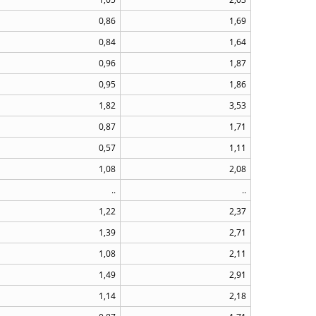
0,86
1,69
0,84
1,64
0,96
1,87
0,95
1,86
1,82
3,53
0,87
1,71
0,57
1,11
1,08
2,08
..
..
1,22
2,37
1,39
2,71
1,08
2,11
1,49
2,91
1,14
2,18