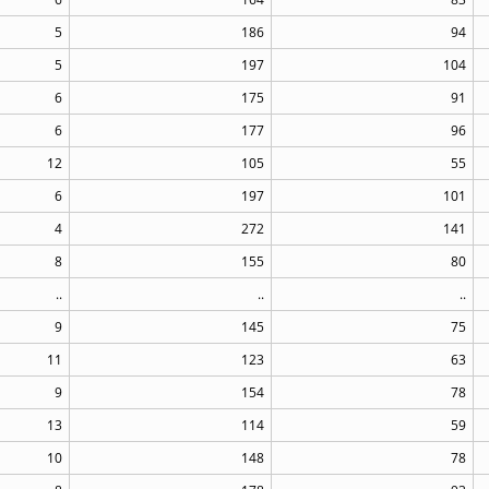
5
186
94
5
197
104
6
175
91
6
177
96
12
105
55
6
197
101
4
272
141
8
155
80
..
..
..
9
145
75
11
123
63
9
154
78
13
114
59
10
148
78