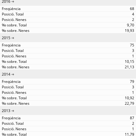
2016
68
4
2
9,70
19,93
2015
75
3
1
10,15
21,13
2014
79
3
1
10,92
22,79
2013
87
2
1
11,79