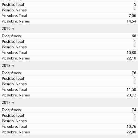
5
1
7,06
14,54
2019
68
1
1
10,80
22,10
2018
76
1
1
11,50
23,72
2017
74
1
1
10,76
22,00