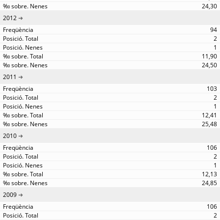
24,30
2012
94
2
1
11,90
24,50
2011
103
2
1
12,41
25,48
2010
106
2
1
12,13
24,85
2009
106
2