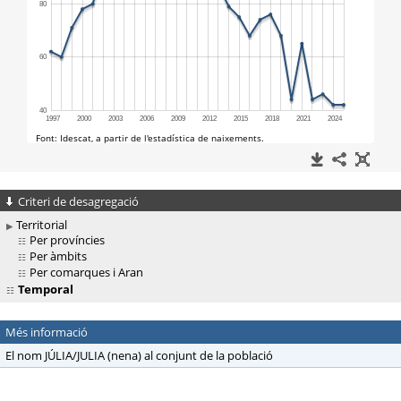
Criteri de desagregació
Territorial
Per províncies
Per àmbits
Per comarques i Aran
Temporal
Més informació
El nom JÚLIA/JULIA (nena) al conjunt de la població