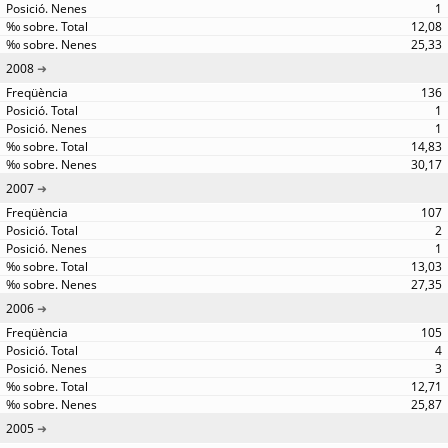
1
12,08
25,33
2008
136
1
1
14,83
30,17
2007
107
2
1
13,03
27,35
2006
105
4
3
12,71
25,87
2005