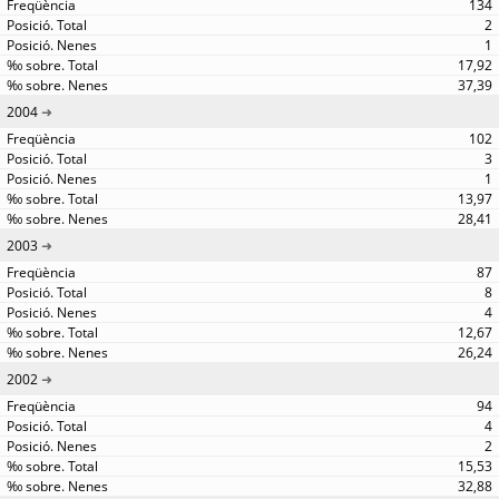
134
2
1
17,92
37,39
2004
102
3
1
13,97
28,41
2003
87
8
4
12,67
26,24
2002
94
4
2
15,53
32,88