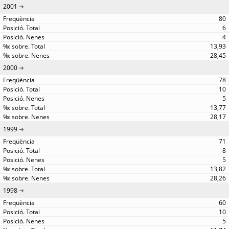
2001
80
6
4
13,93
28,45
2000
78
10
5
13,77
28,17
1999
71
8
5
13,82
28,26
1998
60
10
5