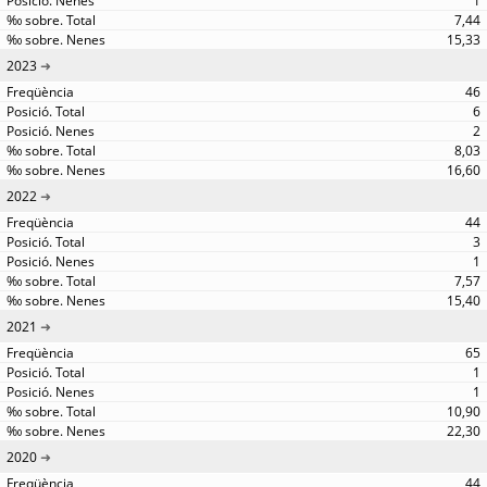
1
7,44
15,33
2023
46
6
2
8,03
16,60
2022
44
3
1
7,57
15,40
2021
65
1
1
10,90
22,30
2020
44