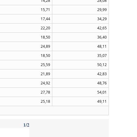
14,28
28,08
15,71
29,99
17,44
34,29
22,20
42,65
18,50
36,40
24,89
48,11
18,50
35,07
25,59
50,12
21,89
42,83
24,92
48,76
27,78
54,01
25,18
49,11