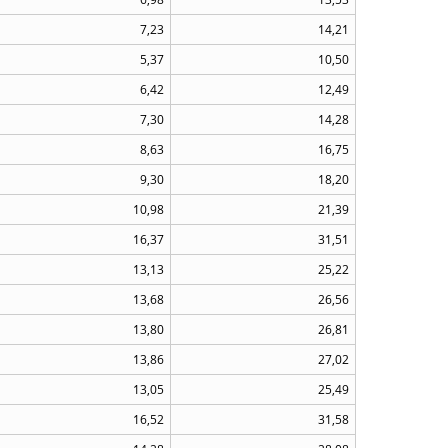
7,23
14,21
5,37
10,50
6,42
12,49
7,30
14,28
8,63
16,75
9,30
18,20
10,98
21,39
16,37
31,51
13,13
25,22
13,68
26,56
13,80
26,81
13,86
27,02
13,05
25,49
16,52
31,58