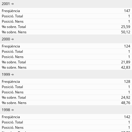
2001
147
1
1
25,59
50,12
2000
124
1
1
21,89
42,83
1999
128
1
1
24,92
48,76
1998
142
1
1