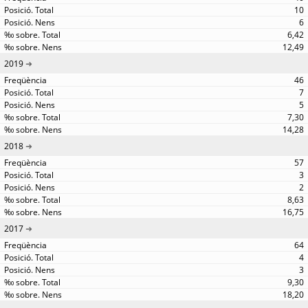
10
6
6,42
12,49
2019
46
7
5
7,30
14,28
2018
57
3
2
8,63
16,75
2017
64
4
3
9,30
18,20