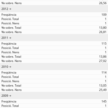
26,56
2012
109
1
1
13,80
26,81
2011
115
1
1
13,86
27,02
2010
114
1
1
13,05
25,49
2009
145
1