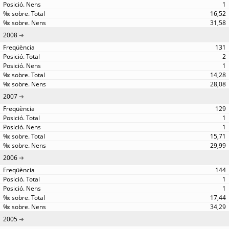
1
16,52
31,58
2008
131
2
1
14,28
28,08
2007
129
1
1
15,71
29,99
2006
144
1
1
17,44
34,29
2005