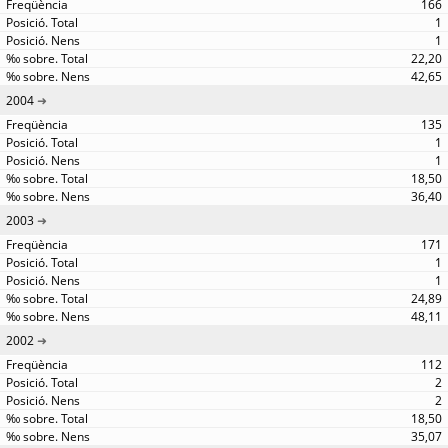
166
1
1
22,20
42,65
2004
135
1
1
18,50
36,40
2003
171
1
1
24,89
48,11
2002
112
2
2
18,50
35,07