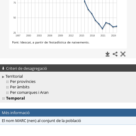
Criteri de desagregació
Territorial
Per províncies
Per àmbits
Per comarques i Aran
Temporal
Més informació
El nom MARC (nen) al conjunt de la població