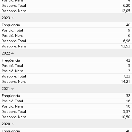
4
6,20
12,05
2023
40
9
6
6,98
13,53
2022
42
5
3
7,23
14,21
2021
32
16
10
5,37
10,50
2020
40