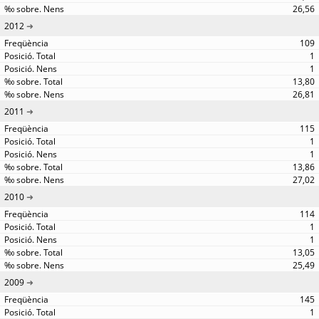
26,56
2012
109
1
1
13,80
26,81
2011
115
1
1
13,86
27,02
2010
114
1
1
13,05
25,49
2009
145
1