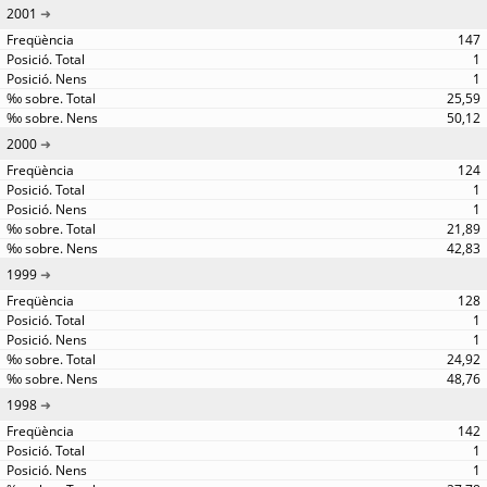
2001
147
1
1
25,59
50,12
2000
124
1
1
21,89
42,83
1999
128
1
1
24,92
48,76
1998
142
1
1