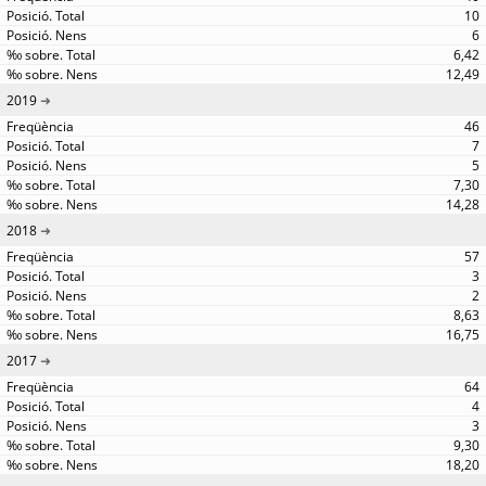
10
6
6,42
12,49
2019
46
7
5
7,30
14,28
2018
57
3
2
8,63
16,75
2017
64
4
3
9,30
18,20