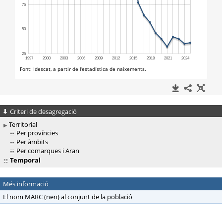
Criteri de desagregació
Territorial
Per províncies
Per àmbits
Per comarques i Aran
Temporal
Més informació
El nom MARC (nen) al conjunt de la població