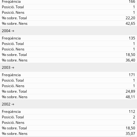
166
1
1
22,20
42,65
2004
135
1
1
18,50
36,40
2003
171
1
1
24,89
48,11
2002
112
2
2
18,50
35,07