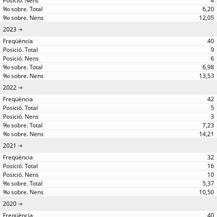
4
6,20
12,05
2023
40
9
6
6,98
13,53
2022
42
5
3
7,23
14,21
2021
32
16
10
5,37
10,50
2020
40