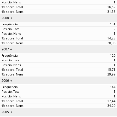
1
16,52
31,58
2008
131
2
1
14,28
28,08
2007
129
1
1
15,71
29,99
2006
144
1
1
17,44
34,29
2005