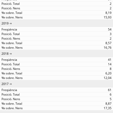
2
2
8,19
15,93
2019
54
3
2
8,57
16,76
2018
41
14
8
6,20
12,04
2017
61
6
5
8,87
17,35