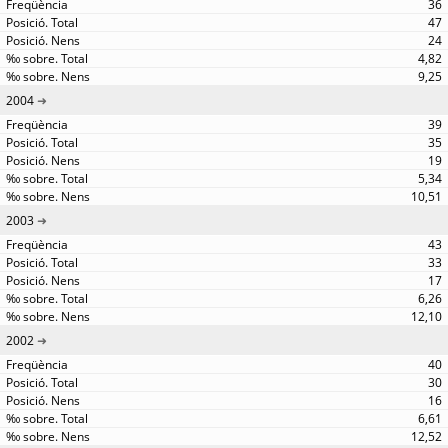
36
47
24
4,82
9,25
2004
39
35
19
5,34
10,51
2003
43
33
17
6,26
12,10
2002
40
30
16
6,61
12,52