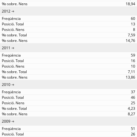
18,94
2012
60
13
8
7,59
14,76
2011
59
16
10
7,11
13,86
2010
37
46
25
4,23
8,27
2009
51
26