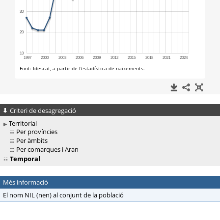
Criteri de desagregació
Territorial
Per províncies
Per àmbits
Per comarques i Aran
Temporal
Més informació
El nom NIL (nen) al conjunt de la població