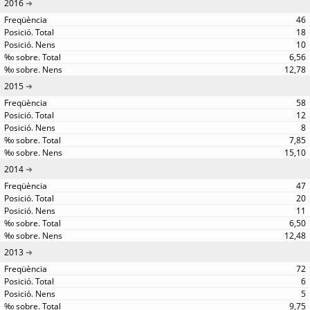
2016
46
18
10
6,56
12,78
2015
58
12
8
7,85
15,10
2014
47
20
11
6,50
12,48
2013
72
6
5
9,75