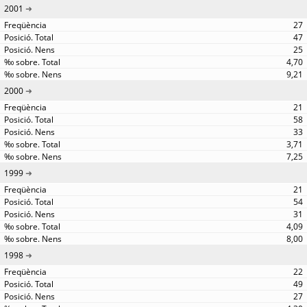
2001
27
47
25
4,70
9,21
2000
21
58
33
3,71
7,25
1999
21
54
31
4,09
8,00
1998
22
49
27