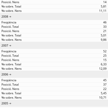
14
5,81
11,11
2008
46
33
21
5,01
9,86
2007
52
25
15
6,33
12,09
2006
45
37
22
5,45
10,71
2005