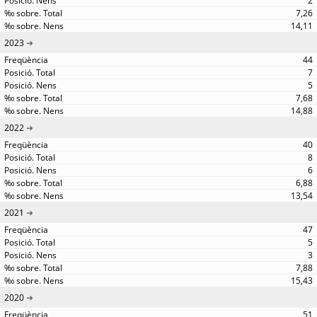
2
7,26
14,11
2023
44
7
5
7,68
14,88
2022
40
8
6
6,88
13,54
2021
47
5
3
7,88
15,43
2020
51