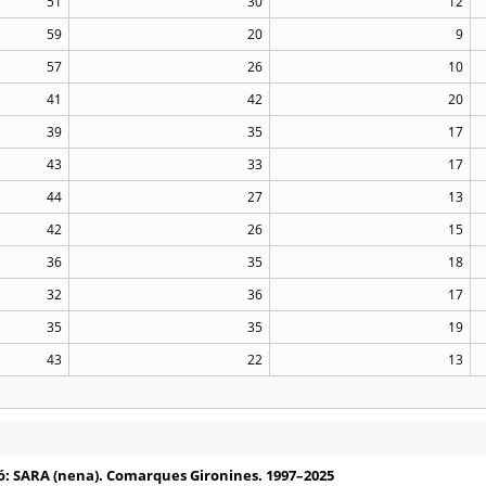
51
30
12
59
20
9
57
26
10
41
42
20
39
35
17
43
33
17
44
27
13
42
26
15
36
35
18
32
36
17
35
35
19
43
22
13