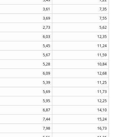
3,61
7,35
3,69
7,55
2,73
5,62
6,03
12,35
5,45
11,24
5,67
11,59
5,28
10,84
6,09
12,68
5,39
11,25
5,69
11,73
5,95
12,25
6,87
14,10
7,44
15,24
7,98
16,73