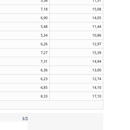
5,56
11,31
7,18
15,08
6,90
14,05
5,48
11,44
5,34
10,86
6,26
12,97
7,27
15,39
7,31
14,94
6,36
13,00
6,23
12,74
6,85
14,10
8,33
17,10