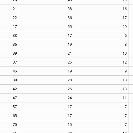
21
38
16
22
36
17
17
55
29
38
17
6
36
19
8
39
21
10
37
26
12
45
19
9
39
28
13
42
26
13
47
24
11
57
17
7
65
17
7
70
15
7