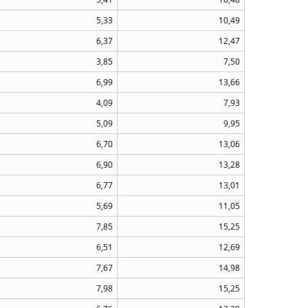
5,33
10,49
6,37
12,47
3,85
7,50
6,99
13,66
4,09
7,93
5,09
9,95
6,70
13,06
6,90
13,28
6,77
13,01
5,69
11,05
7,85
15,25
6,51
12,69
7,67
14,98
7,98
15,25