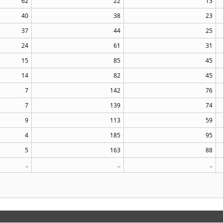
62
22
13
40
38
23
37
44
25
24
61
31
15
85
45
14
82
45
7
142
76
7
139
74
9
113
59
4
185
95
5
163
88
..
..
..