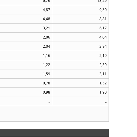
6,76
13,29
4,87
9,30
4,48
8,81
3,21
6,17
2,06
4,04
2,04
3,94
1,16
2,19
1,22
2,39
1,59
3,11
0,78
1,52
0,98
1,90
..
..