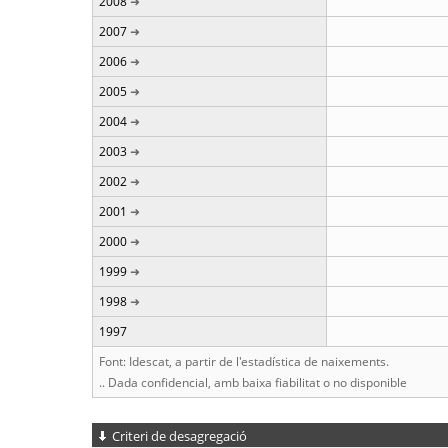
2008
2007
2006
2005
2004
2003
2002
2001
2000
1999
1998
1997
Font: Idescat, a partir de l'estadística de naixements.
.. Dada confidencial, amb baixa fiabilitat o no disponible
Criteri de desagregació