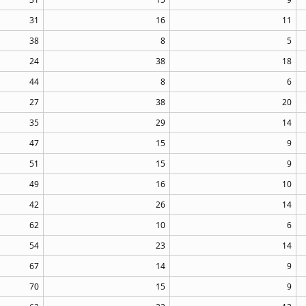
31
16
11
38
8
5
24
38
18
44
8
6
27
38
20
35
29
14
47
15
9
51
15
9
49
16
10
42
26
14
62
10
6
54
23
14
67
14
9
70
15
9