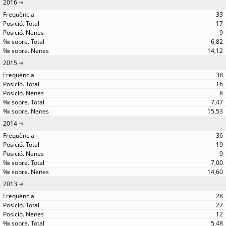
2016
33
17
9
6,82
14,12
2015
38
16
8
7,47
15,53
2014
36
19
9
7,00
14,60
2013
28
27
12
5,48