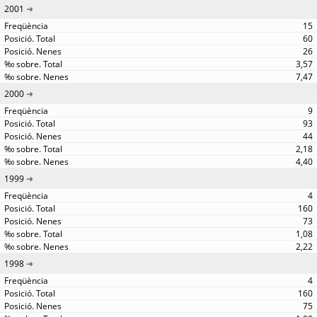
2001
15
60
26
3,57
7,47
2000
9
93
44
2,18
4,40
1999
4
160
73
1,08
2,22
1998
4
160
75