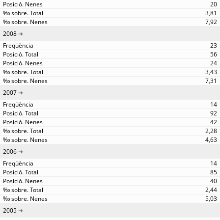
20
3,81
7,92
2008
23
56
24
3,43
7,31
2007
14
92
42
2,28
4,63
2006
14
85
40
2,44
5,03
2005