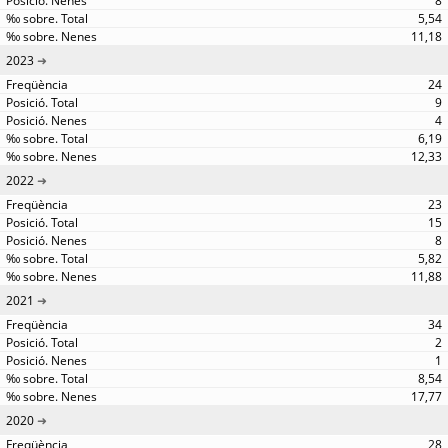
8
5,54
11,18
2023
24
9
4
6,19
12,33
2022
23
15
8
5,82
11,88
2021
34
2
1
8,54
17,77
2020
28