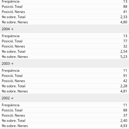
13
88
41
2,33
4,80
2004
13
77
32
2,54
5,23
2003
11
91
42
2,28
4,81
2002
11
88
37
2,40
4,93