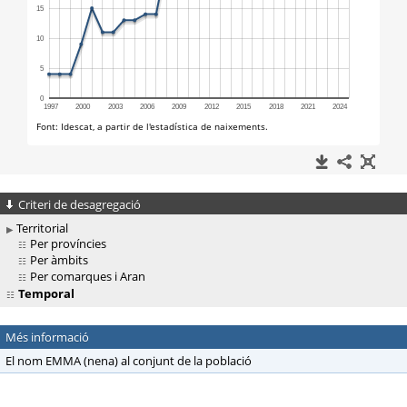
Criteri de desagregació
Territorial
Per províncies
Per àmbits
Per comarques i Aran
Temporal
Més informació
El nom EMMA (nena) al conjunt de la població