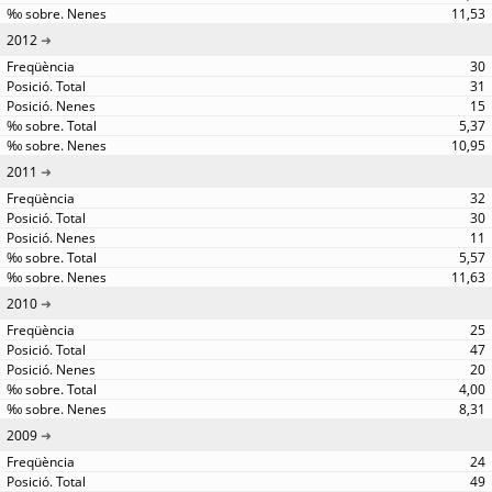
11,53
2012
30
31
15
5,37
10,95
2011
32
30
11
5,57
11,63
2010
25
47
20
4,00
8,31
2009
24
49