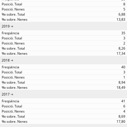
8
5
6,88
13,83
2019
35
3
2
8,26
17,34
2018
40
3
1
8,94
18,49
2017
41
6
4
8,69
17,80