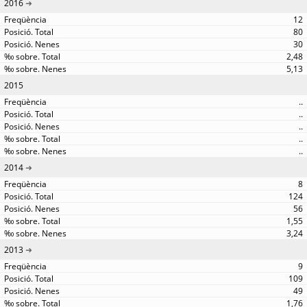
2016
12
80
30
2,48
5,13
2015
..
..
..
..
..
2014
8
124
56
1,55
3,24
2013
9
109
49
1,76