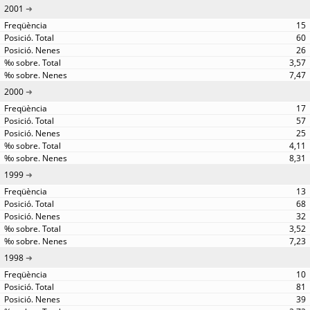
2001
15
60
26
3,57
7,47
2000
17
57
25
4,11
8,31
1999
13
68
32
3,52
7,23
1998
10
81
39