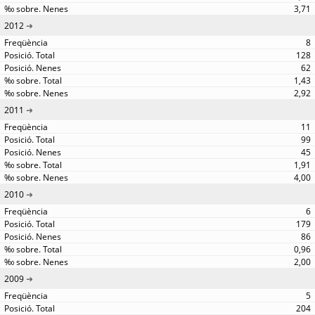
3,71
2012
8
128
62
1,43
2,92
2011
11
99
45
1,91
4,00
2010
6
179
86
0,96
2,00
2009
5
204