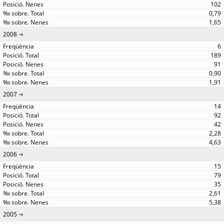
102
0,79
1,65
2008
6
189
91
0,90
1,91
2007
14
92
42
2,28
4,63
2006
15
79
35
2,61
5,38
2005