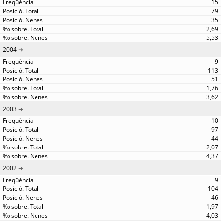
15
79
35
2,69
5,53
2004
9
113
51
1,76
3,62
2003
10
97
44
2,07
4,37
2002
9
104
46
1,97
4,03