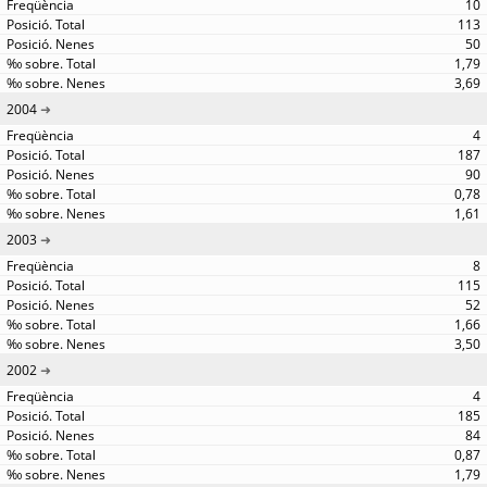
10
113
50
1,79
3,69
2004
4
187
90
0,78
1,61
2003
8
115
52
1,66
3,50
2002
4
185
84
0,87
1,79