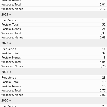
15
5,01
10,12
2023
13
52
26
3,35
6,68
2022
16
39
18
4,05
8,26
2021
23
19
10
5,77
12,02
2020
23