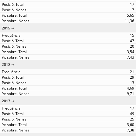
17
7
5,65
11,36
2019
15
47
20
3,54
7,43
2018
21
29
13
4,69
9,71
2017
17
49
25
3,60
7,38