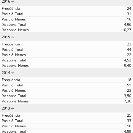
2016
24
31
16
4,96
10,27
2015
23
44
22
4,52
9,40
2014
18
51
23
3,50
7,30
2013
25
33
16
4,89