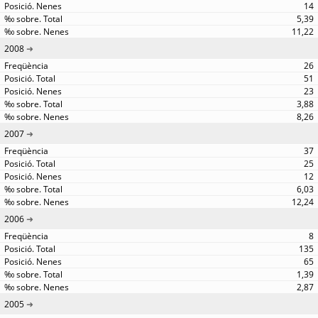
14
5,39
11,22
2008
26
51
23
3,88
8,26
2007
37
25
12
6,03
12,24
2006
8
135
65
1,39
2,87
2005