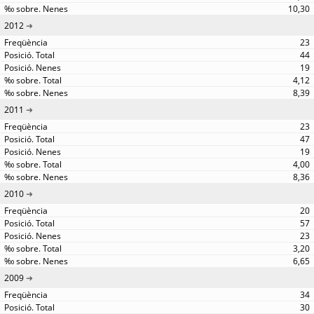
10,30
2012
23
44
19
4,12
8,39
2011
23
47
19
4,00
8,36
2010
20
57
23
3,20
6,65
2009
34
30