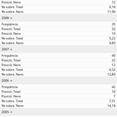
12
6,18
11,90
2008
35
32
19
5,22
9,85
2007
40
22
12
6,52
12,84
2006
42
16
7
7,31
14,18
2005