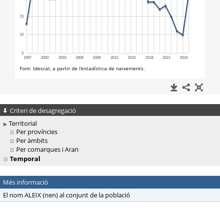
Criteri de desagregació
Territorial
Per províncies
Per àmbits
Per comarques i Aran
Temporal
Més informació
El nom ALEIX (nen) al conjunt de la població