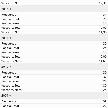
12,31
2012
34
23
12
6,09
11,96
2011
35
24
14
6,09
11,69
2010
30
37
20
4,80
9,24
2009
39
22