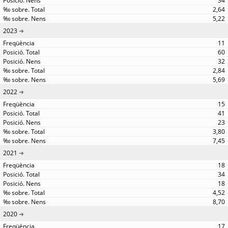
34
2,64
5,22
2023
11
60
32
2,84
5,69
2022
15
41
23
3,80
7,45
2021
18
34
18
4,52
8,70
2020
17