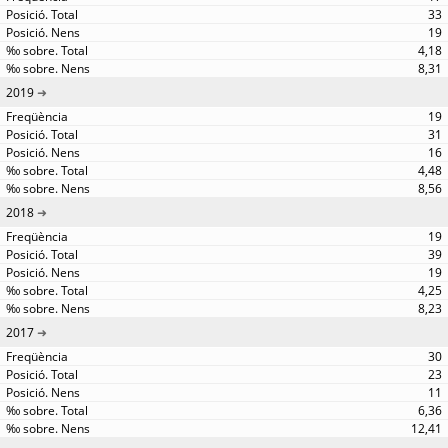
33
19
4,18
8,31
2019
19
31
16
4,48
8,56
2018
19
39
19
4,25
8,23
2017
30
23
11
6,36
12,41