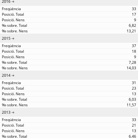
2016
33
17
9
6,82
13,21
2015
37
18
9
7,28
14,03
2014
31
23
13
6,03
11,57
2013
33
21
13
6,46