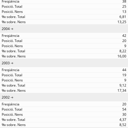
38
25
13
6,81
13,25
2004
42
20
9
8,22
16,00
2003
44
19
9
9,12
17,34
2002
20
54
30
4,37
8,52