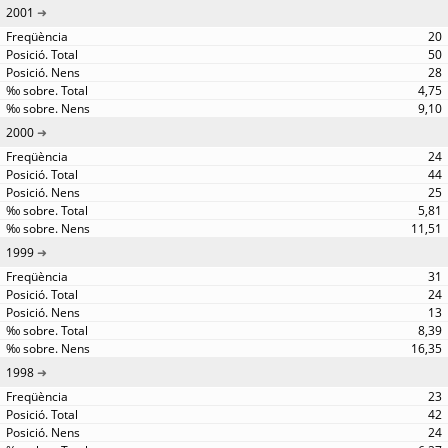
2001
20
50
28
4,75
9,10
2000
24
44
25
5,81
11,51
1999
31
24
13
8,39
16,35
1998
23
42
24