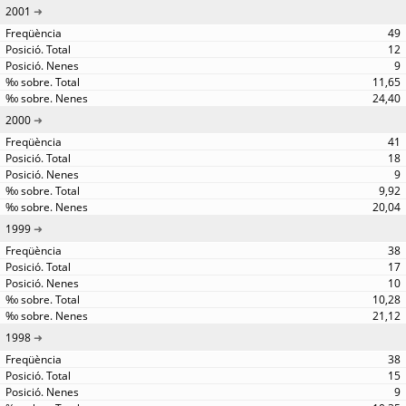
2001
49
12
9
11,65
24,40
2000
41
18
9
9,92
20,04
1999
38
17
10
10,28
21,12
1998
38
15
9