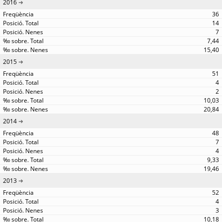
2016
36
14
7
7,44
15,40
2015
51
4
2
10,03
20,84
2014
48
7
4
9,33
19,46
2013
52
4
3
10,18