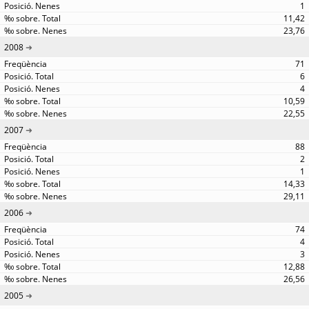
1
11,42
23,76
2008
71
6
4
10,59
22,55
2007
88
2
1
14,33
29,11
2006
74
4
3
12,88
26,56
2005