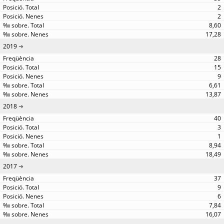
2
2
8,60
17,28
2019
28
15
9
6,61
13,87
2018
40
3
1
8,94
18,49
2017
37
9
6
7,84
16,07