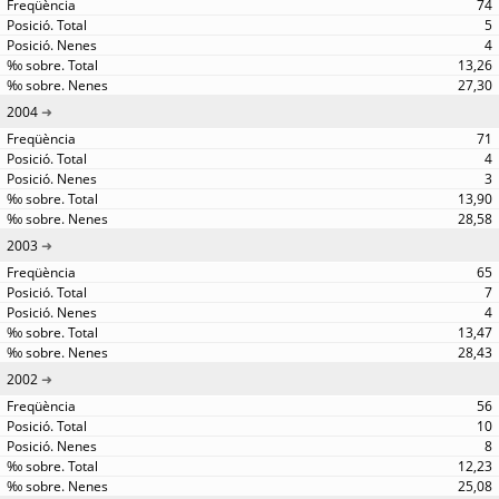
74
5
4
13,26
27,30
2004
71
4
3
13,90
28,58
2003
65
7
4
13,47
28,43
2002
56
10
8
12,23
25,08