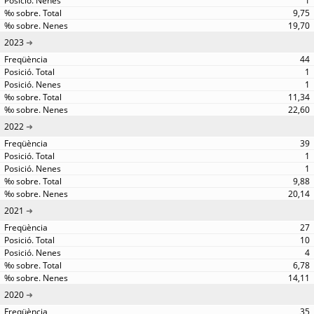
1
9,75
19,70
2023
44
1
1
11,34
22,60
2022
39
1
1
9,88
20,14
2021
27
10
4
6,78
14,11
2020
35