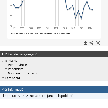
Criteri de desagregació
Territorial
Per províncies
Per àmbits
Per comarques i Aran
Temporal
Més informació
El nom JÚLIA/JULIA (nena) al conjunt de la població