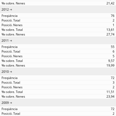
21,42
2012
76
2
1
13,61
27,74
2011
55
6
5
9,57
19,99
2010
72
3
2
11,51
23,94
2009
72
2