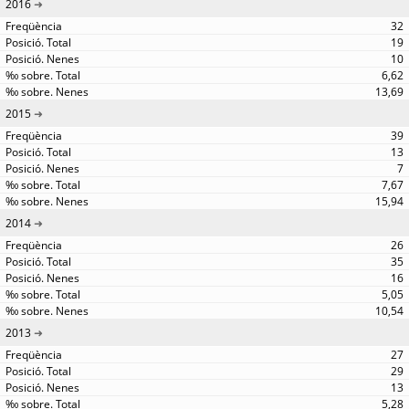
2016
32
19
10
6,62
13,69
2015
39
13
7
7,67
15,94
2014
26
35
16
5,05
10,54
2013
27
29
13
5,28