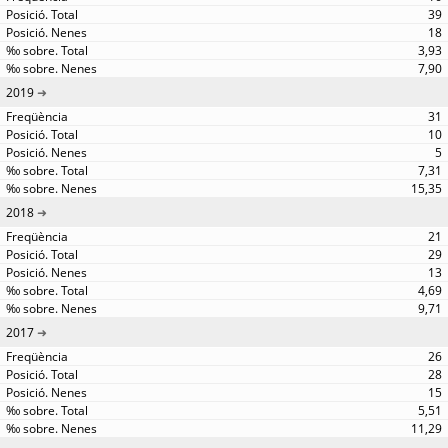
39
18
3,93
7,90
2019
31
10
5
7,31
15,35
2018
21
29
13
4,69
9,71
2017
26
28
15
5,51
11,29