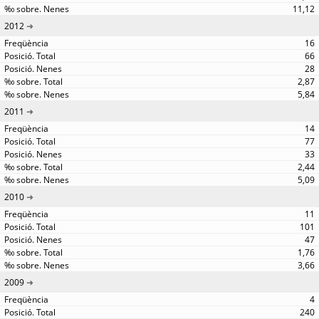
11,12
2012
16
66
28
2,87
5,84
2011
14
77
33
2,44
5,09
2010
11
101
47
1,76
3,66
2009
4
240