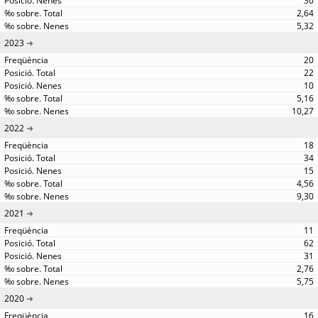
30
2,64
5,32
2023
20
22
10
5,16
10,27
2022
18
34
15
4,56
9,30
2021
11
62
31
2,76
5,75
2020
16