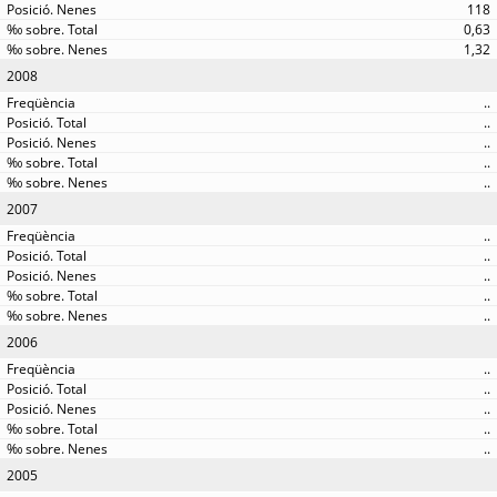
118
0,63
1,32
2008
..
..
..
..
..
2007
..
..
..
..
..
2006
..
..
..
..
..
2005