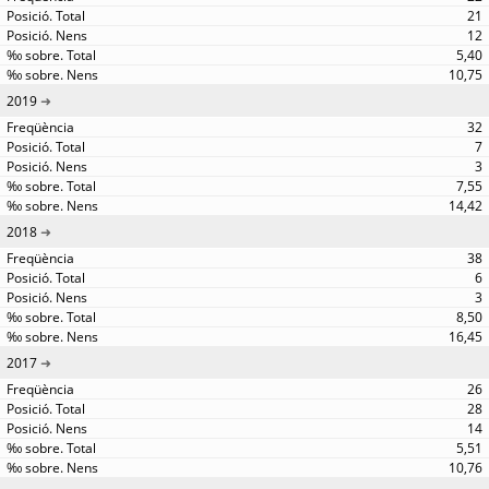
21
12
5,40
10,75
2019
32
7
3
7,55
14,42
2018
38
6
3
8,50
16,45
2017
26
28
14
5,51
10,76