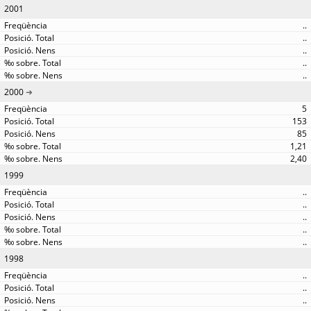
2001
..
..
..
..
..
2000
5
153
85
1,21
2,40
1999
..
..
..
..
..
1998
..
..
..