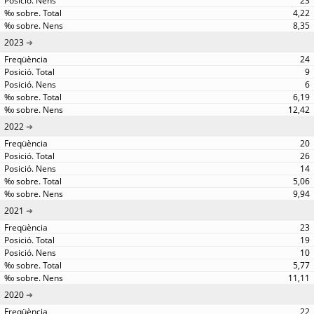
23
4,22
8,35
2023
24
9
6
6,19
12,42
2022
20
26
14
5,06
9,94
2021
23
19
10
5,77
11,11
2020
22