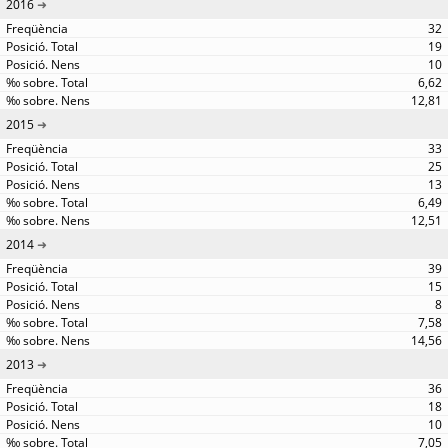
2016
32
19
10
6,62
12,81
2015
33
25
13
6,49
12,51
2014
39
15
8
7,58
14,56
2013
36
18
10
7,05