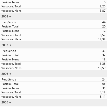
6
8,25
15,87
2008
44
20
12
6,57
12,38
2007
33
32
18
5,38
10,59
2006
24
56
31
4,18
8,11
2005