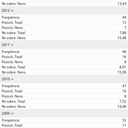
13,43
2012
44
13
7
7,88
15,48
2011
46
16
8
8,01
15,36
2010
47
16
8
7,52
14,48
2009
52
11