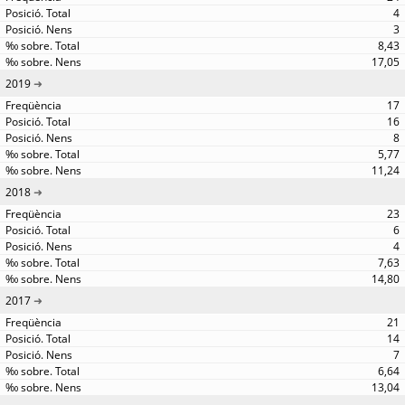
4
3
8,43
17,05
2019
17
16
8
5,77
11,24
2018
23
6
4
7,63
14,80
2017
21
14
7
6,64
13,04