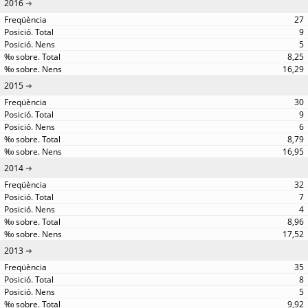
2016
27
9
5
8,25
16,29
2015
30
9
6
8,79
16,95
2014
32
7
4
8,96
17,52
2013
35
8
5
9,92