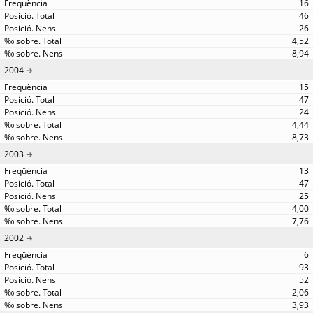
16
46
26
4,52
8,94
2004
15
47
24
4,44
8,73
2003
13
47
25
4,00
7,76
2002
6
93
52
2,06
3,93