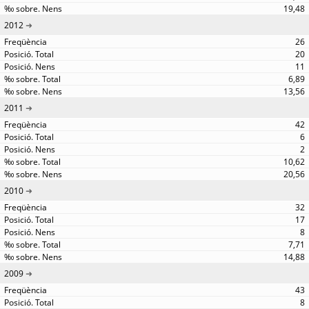
19,48
2012
26
20
11
6,89
13,56
2011
42
6
2
10,62
20,56
2010
32
17
8
7,71
14,88
2009
43
8