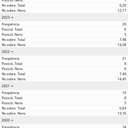
7
6,20
12,17
2023
20
6
5
7,48
14,58
2022
21
8
6
7,49
14,45
2021
19
8
5
6,83
13,16
2020
24