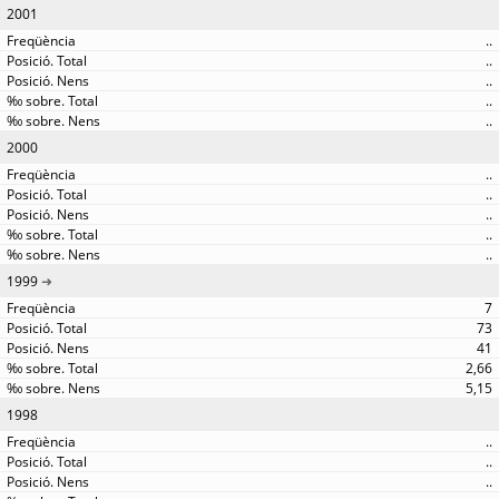
2001
..
..
..
..
..
2000
..
..
..
..
..
1999
7
73
41
2,66
5,15
1998
..
..
..