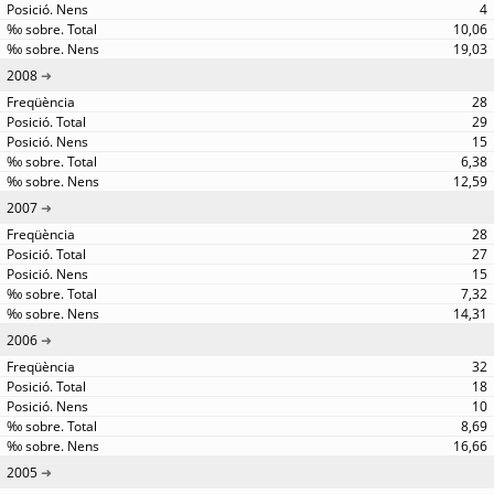
4
10,06
19,03
2008
28
29
15
6,38
12,59
2007
28
27
15
7,32
14,31
2006
32
18
10
8,69
16,66
2005