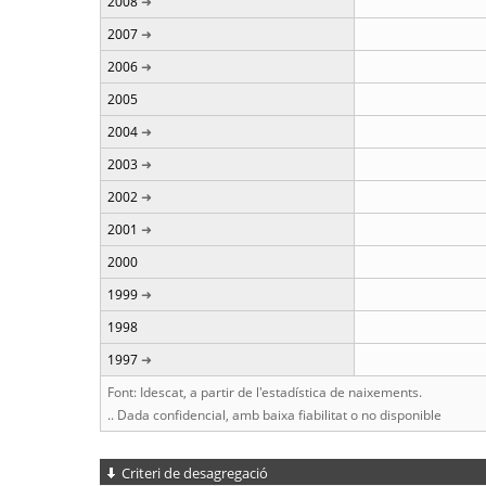
2008
2007
2006
2005
2004
2003
2002
2001
2000
1999
1998
1997
Font: Idescat, a partir de l'estadística de naixements.
.. Dada confidencial, amb baixa fiabilitat o no disponible
Criteri de desagregació