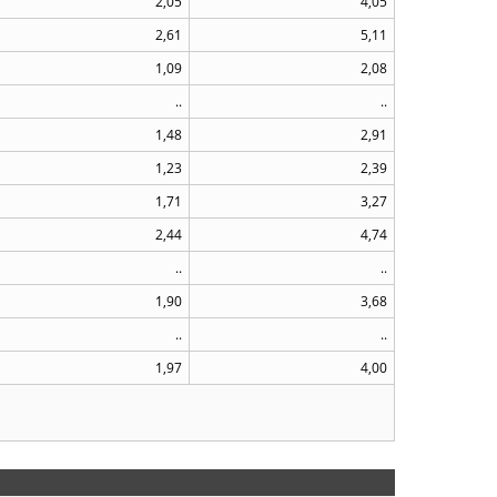
2,05
4,05
2,61
5,11
1,09
2,08
..
..
1,48
2,91
1,23
2,39
1,71
3,27
2,44
4,74
..
..
1,90
3,68
..
..
1,97
4,00