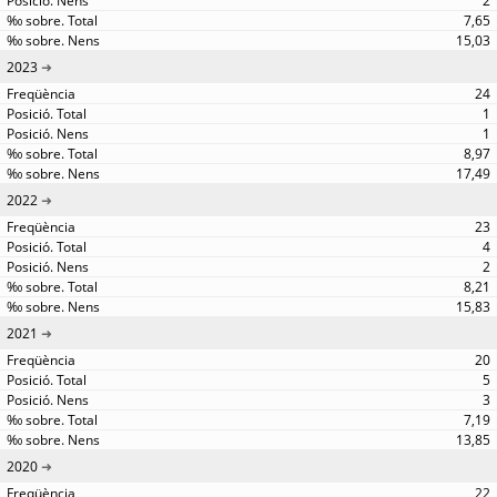
2
7,65
15,03
2023
24
1
1
8,97
17,49
2022
23
4
2
8,21
15,83
2021
20
5
3
7,19
13,85
2020
22