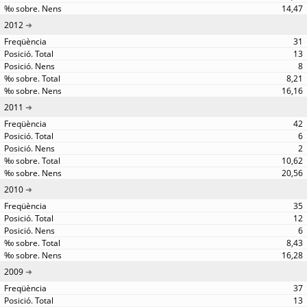
14,47
2012
31
13
8
8,21
16,16
2011
42
6
2
10,62
20,56
2010
35
12
6
8,43
16,28
2009
37
13