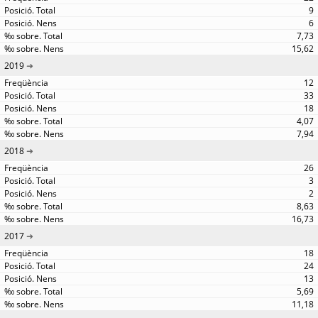
9
6
7,73
15,62
2019
12
33
18
4,07
7,94
2018
26
3
2
8,63
16,73
2017
18
24
13
5,69
11,18