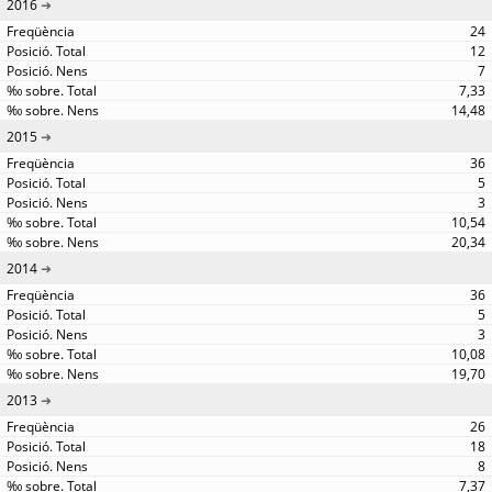
2016
24
12
7
7,33
14,48
2015
36
5
3
10,54
20,34
2014
36
5
3
10,08
19,70
2013
26
18
8
7,37