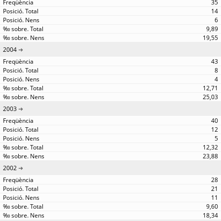
35
14
6
9,89
19,55
2004
43
8
4
12,71
25,03
2003
40
12
5
12,32
23,88
2002
28
21
11
9,60
18,34