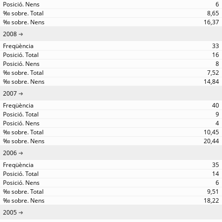
6
8,65
16,37
2008
33
16
8
7,52
14,84
2007
40
9
4
10,45
20,44
2006
35
14
6
9,51
18,22
2005