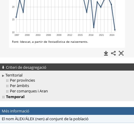
Criteri de desagregació
Territorial
Per províncies
Per àmbits
Per comarques i Aran
Temporal
Més informació
El nom ÀLEX/ÁLEX (nen) al conjunt de la població