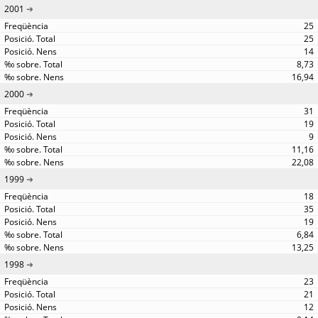
2001
25
25
14
8,73
16,94
2000
31
19
9
11,16
22,08
1999
18
35
19
6,84
13,25
1998
23
21
12