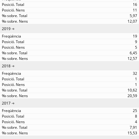
16
11
5,97
12,07
2019
19
9
5
6,45
12,57
2018
32
1
1
10,62
20,59
2017
25
8
4
7,91
15,53