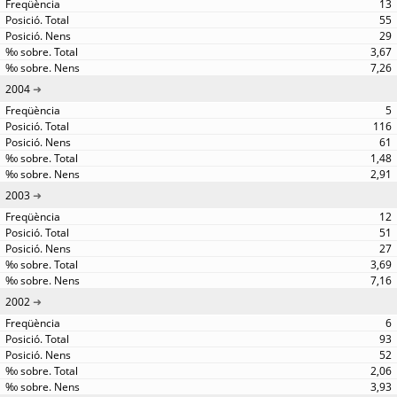
13
55
29
3,67
7,26
2004
5
116
61
1,48
2,91
2003
12
51
27
3,69
7,16
2002
6
93
52
2,06
3,93