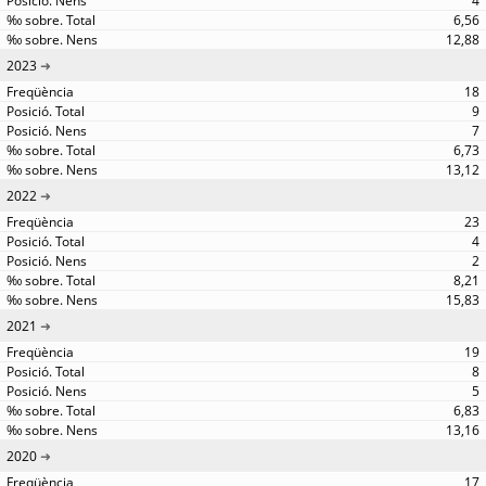
4
6,56
12,88
2023
18
9
7
6,73
13,12
2022
23
4
2
8,21
15,83
2021
19
8
5
6,83
13,16
2020
17