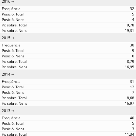
2016
32
5
4
9,78
19,31
2015
30
9
6
8,79
16,95
2014
31
12
7
8,68
16,97
2013
40
5
3
11,34