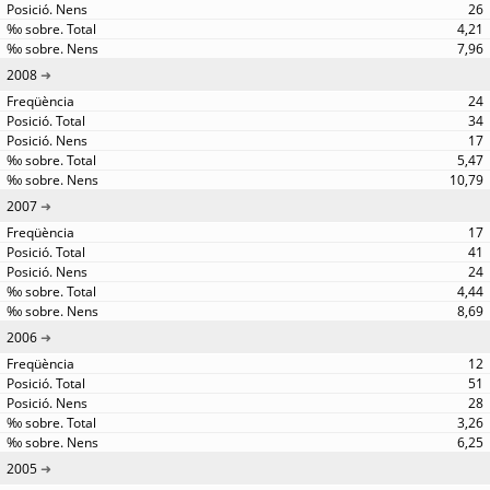
26
4,21
7,96
2008
24
34
17
5,47
10,79
2007
17
41
24
4,44
8,69
2006
12
51
28
3,26
6,25
2005