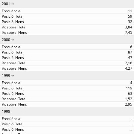
2001
11
59
32
3,84
7,45
2000
6
87
47
2,16
4,27
1999
4
119
63
1,52
2,95
1998
..
..
..