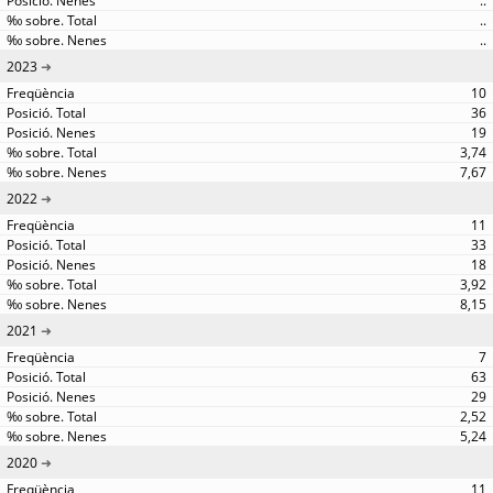
..
..
..
2023
10
36
19
3,74
7,67
2022
11
33
18
3,92
8,15
2021
7
63
29
2,52
5,24
2020
11