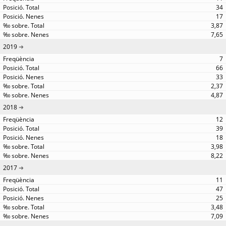
34
17
3,87
7,65
2019
7
66
33
2,37
4,87
2018
12
39
18
3,98
8,22
2017
11
47
25
3,48
7,09