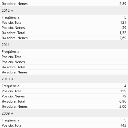
2,89
2012
5
121
59
1,32
2,69
2011
..
..
..
..
..
2010
4
159
79
0,96
2,00
2009
5
143