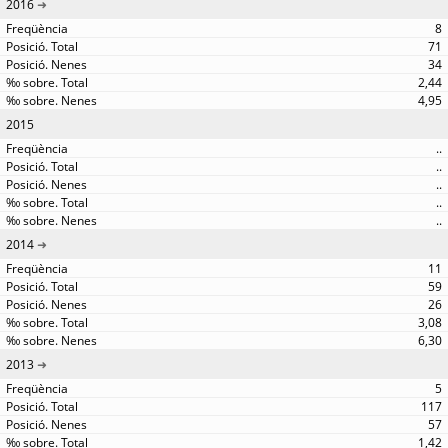
2016
8
71
34
2,44
4,95
2015
..
..
..
..
..
2014
11
59
26
3,08
6,30
2013
5
117
57
1,42