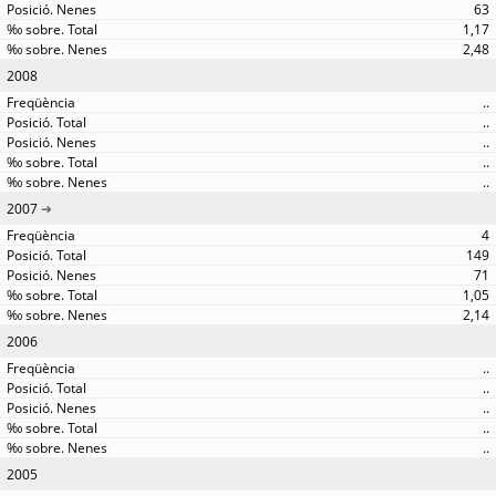
63
1,17
2,48
2008
..
..
..
..
..
2007
4
149
71
1,05
2,14
2006
..
..
..
..
..
2005