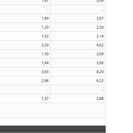
1,47
3,09
..
..
1,89
3,87
1,20
2,50
1,02
2,14
2,20
4,62
1,50
3,09
1,94
3,96
3,93
8,20
2,96
6,22
..
..
1,37
2,88