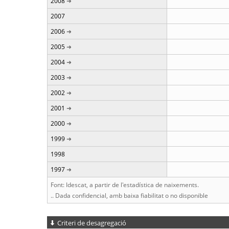
2008
2007
2006
2005
2004
2003
2002
2001
2000
1999
1998
1997
Font: Idescat, a partir de l'estadística de naixements.
.. Dada confidencial, amb baixa fiabilitat o no disponible
Criteri de desagregació