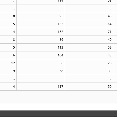
7
114
53
..
..
..
8
95
48
5
132
64
4
152
71
8
86
40
5
113
59
6
104
48
12
56
26
9
68
33
..
..
..
4
117
50