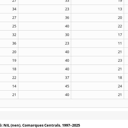
27
33
19
34
23
13
27
36
20
25
40
22
32
30
17
36
23
11
20
40
21
19
40
23
18
40
21
22
37
18
14
45
24
21
40
21