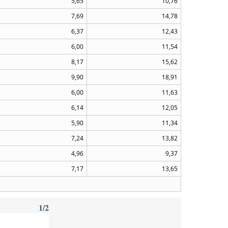
5,65
10,76
7,69
14,78
6,37
12,43
6,00
11,54
8,17
15,62
9,90
18,91
6,00
11,63
6,14
12,05
5,90
11,34
7,24
13,82
4,96
9,37
7,17
13,65