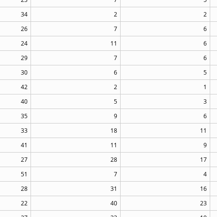
34
2
2
26
7
6
24
11
6
29
7
6
30
6
5
42
2
1
40
5
3
35
9
6
33
18
11
41
11
9
27
28
17
51
7
4
28
31
16
22
40
23