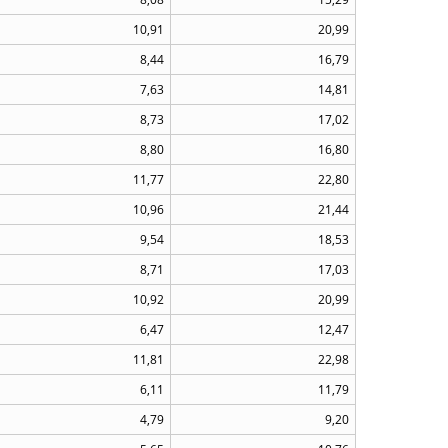
10,91
20,99
8,44
16,79
7,63
14,81
8,73
17,02
8,80
16,80
11,77
22,80
10,96
21,44
9,54
18,53
8,71
17,03
10,92
20,99
6,47
12,47
11,81
22,98
6,11
11,79
4,79
9,20