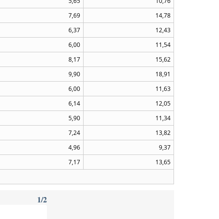
5,65
10,76
7,69
14,78
6,37
12,43
6,00
11,54
8,17
15,62
9,90
18,91
6,00
11,63
6,14
12,05
5,90
11,34
7,24
13,82
4,96
9,37
7,17
13,65