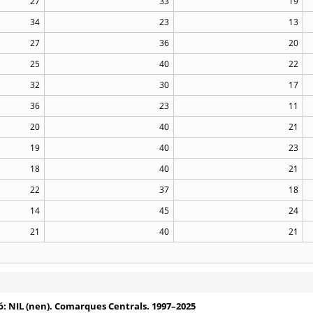
27
33
19
34
23
13
27
36
20
25
40
22
32
30
17
36
23
11
20
40
21
19
40
23
18
40
21
22
37
18
14
45
24
21
40
21