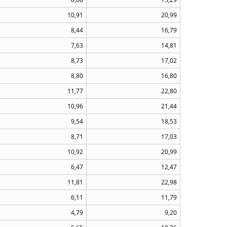
10,91
20,99
8,44
16,79
7,63
14,81
8,73
17,02
8,80
16,80
11,77
22,80
10,96
21,44
9,54
18,53
8,71
17,03
10,92
20,99
6,47
12,47
11,81
22,98
6,11
11,79
4,79
9,20