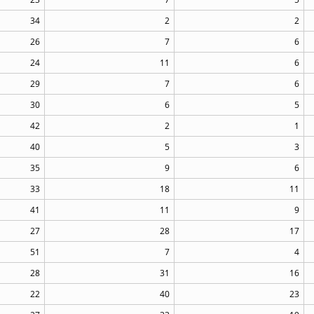
34
2
2
26
7
6
24
11
6
29
7
6
30
6
5
42
2
1
40
5
3
35
9
6
33
18
11
41
11
9
27
28
17
51
7
4
28
31
16
22
40
23