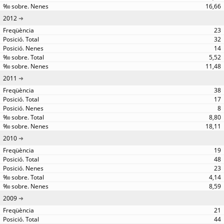
16,66
2012
23
32
14
5,52
11,48
2011
38
17
8
8,80
18,11
2010
19
48
23
4,14
8,59
2009
21
44