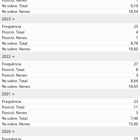
1
9,10
18,54
2023
25
4
1
8,78
18,60
2022
27
8
3
8,66
18,05
2021
23
11
3
7,46
15,00
2020
25