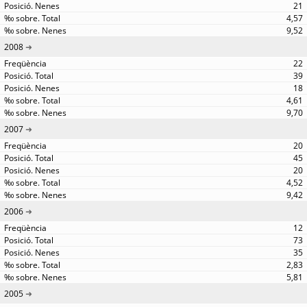
21
4,57
9,52
2008
22
39
18
4,61
9,70
2007
20
45
20
4,52
9,42
2006
12
73
35
2,83
5,81
2005