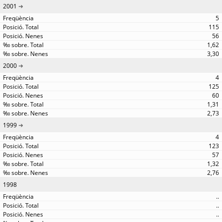
2001
5
115
56
1,62
3,30
2000
4
125
60
1,31
2,73
1999
4
123
57
1,32
2,76
1998
..
..
..