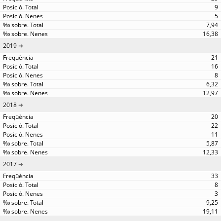
9
5
7,94
16,38
2019
21
16
8
6,32
12,97
2018
20
22
11
5,87
12,33
2017
33
8
3
9,25
19,11