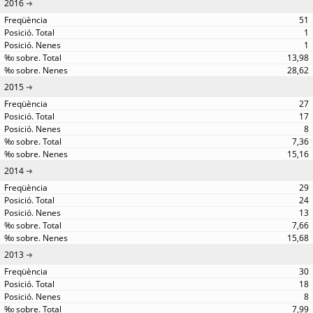
2016
51
1
1
13,98
28,62
2015
27
17
8
7,36
15,16
2014
29
24
13
7,66
15,68
2013
30
18
8
7,99