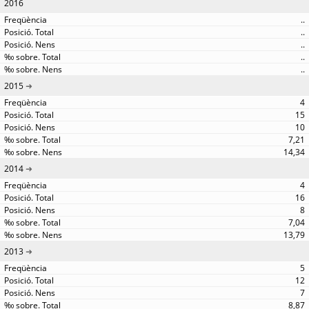
2016
..
..
..
..
..
2015
4
15
10
7,21
14,34
2014
4
16
8
7,04
13,79
2013
5
12
7
8,87