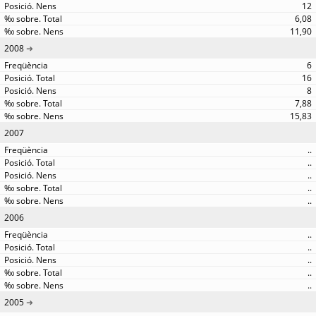
12
6,08
11,90
2008
6
16
8
7,88
15,83
2007
..
..
..
..
..
2006
..
..
..
..
..
2005