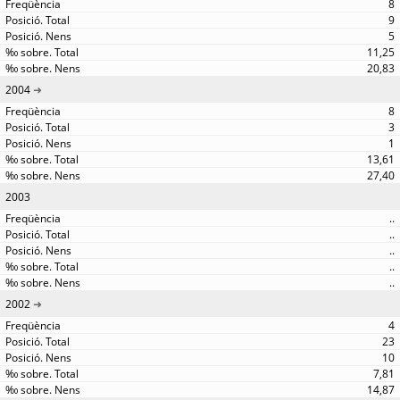
8
9
5
11,25
20,83
2004
8
3
1
13,61
27,40
2003
..
..
..
..
..
2002
4
23
10
7,81
14,87