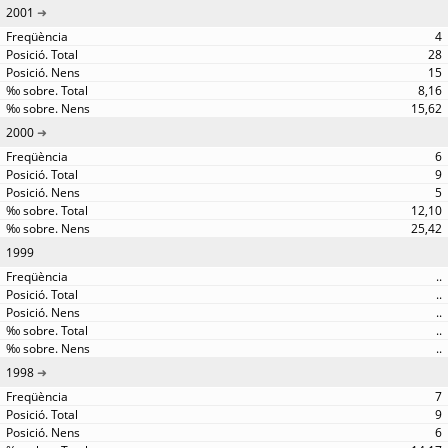
2001
4
28
15
8,16
15,62
2000
6
9
5
12,10
25,42
1999
..
..
..
..
..
1998
7
9
6