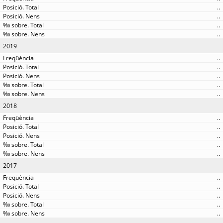
..
..
..
..
2019
..
..
..
..
..
2018
..
..
..
..
..
2017
..
..
..
..
..