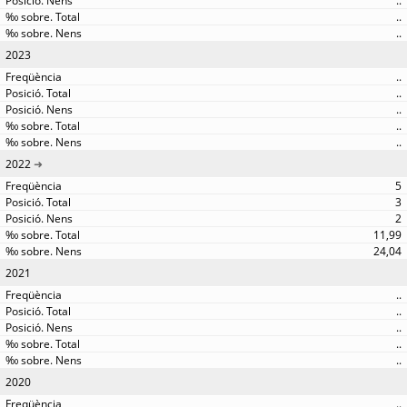
..
..
..
2023
..
..
..
..
..
2022
5
3
2
11,99
24,04
2021
..
..
..
..
..
2020
..