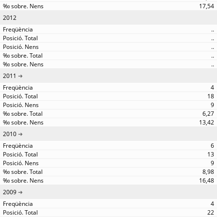
17,54
2012
..
..
..
..
..
2011
4
18
9
6,27
13,42
2010
6
13
9
8,98
16,48
2009
4
22