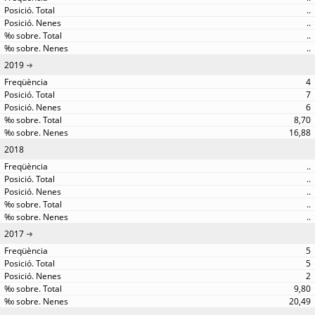
..
..
..
..
2019
4
7
6
8,70
16,88
2018
..
..
..
..
..
2017
5
5
2
9,80
20,49