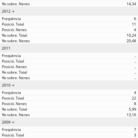
14,34
2012
6
11
4
10,24
20,48
2011
..
..
..
..
..
2010
4
22
8
5,99
13,16
2009
7
3