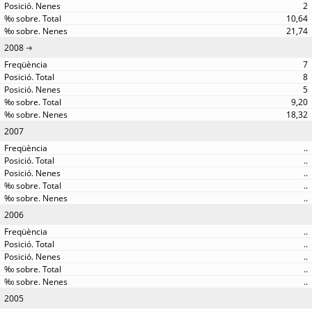
2
10,64
21,74
2008
7
8
5
9,20
18,32
2007
..
..
..
..
..
2006
..
..
..
..
..
2005