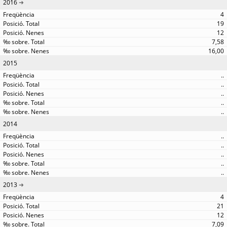
2016
4
19
12
7,58
16,00
2015
..
..
..
..
..
2014
..
..
..
..
..
2013
4
21
12
7,09