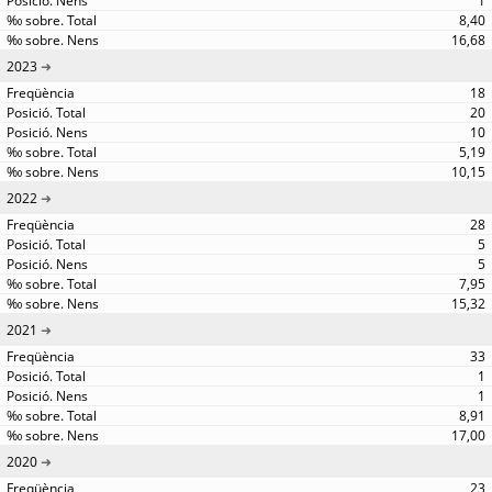
1
8,40
16,68
2023
18
20
10
5,19
10,15
2022
28
5
5
7,95
15,32
2021
33
1
1
8,91
17,00
2020
23