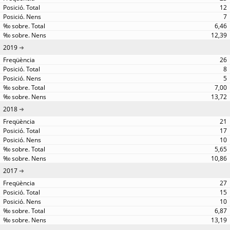
12
7
6,46
12,39
2019
26
8
5
7,00
13,72
2018
21
17
10
5,65
10,86
2017
27
15
10
6,87
13,19