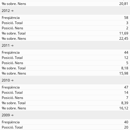
20,81
2012
58
3
2
11,69
22,45
2011
44
12
5
8,18
15,98
2010
47
14
7
8,39
16,12
2009
40
20