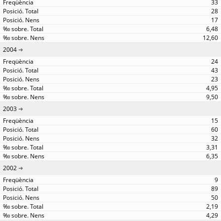
33
28
17
6,48
12,60
2004
24
43
23
4,95
9,50
2003
15
60
32
3,31
6,35
2002
9
89
50
2,19
4,29