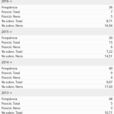
2016
36
7
5
8,71
16,94
2015
30
15
6
7,22
14,51
2014
40
9
4
9,07
17,43
2013
48
5
3
10,71