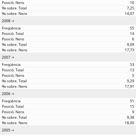
10
7,25
14,07
2008
55
14
6
9,09
17,73
2007
53
13
5
9,29
17,91
2006
51
15
9
9,38
18,00
2005