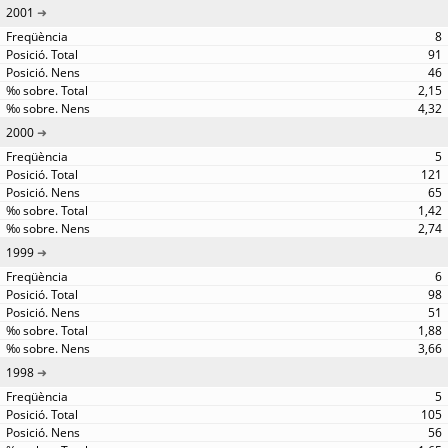
2001
8
91
46
2,15
4,32
2000
5
121
65
1,42
2,74
1999
6
98
51
1,88
3,66
1998
5
105
56