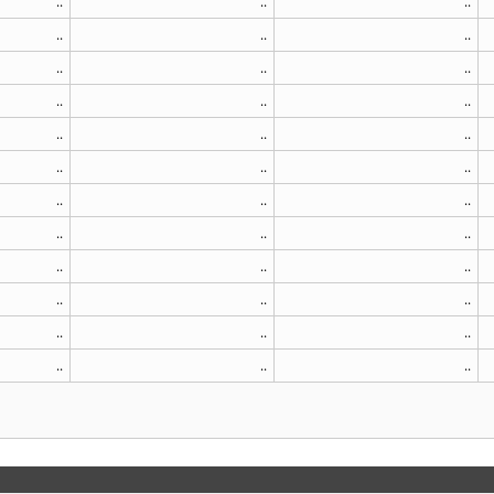
..
..
..
..
..
..
..
..
..
..
..
..
..
..
..
..
..
..
..
..
..
..
..
..
..
..
..
..
..
..
..
..
..
..
..
..