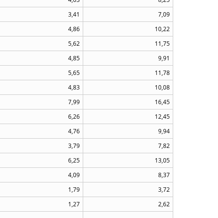
3,41
7,09
4,86
10,22
5,62
11,75
4,85
9,91
5,65
11,78
4,83
10,08
7,99
16,45
6,26
12,45
4,76
9,94
3,79
7,82
6,25
13,05
4,09
8,37
1,79
3,72
1,27
2,62