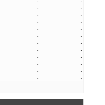
..
..
..
..
..
..
..
..
..
..
..
..
..
..
..
..
..
..
..
..
..
..
..
..