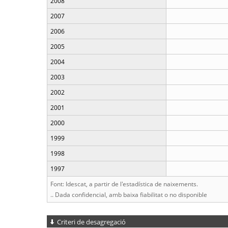
2008
2007
2006
2005
2004
2003
2002
2001
2000
1999
1998
1997
Font: Idescat, a partir de l'estadística de naixements.
.. Dada confidencial, amb baixa fiabilitat o no disponible
Criteri de desagregació