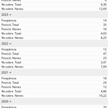
6
6,30
12,69
2023
14
35
16
4,03
8,25
2022
12
47
23
3,41
7,09
2021
18
24
12
4,86
10,22
2020
20