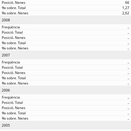
66
1,27
2,62
2008
..
..
..
..
..
2007
..
..
..
..
..
2006
..
..
..
..
..
2005