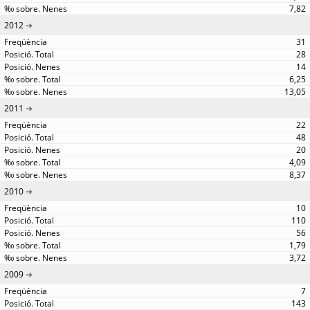
7,82
2012
31
28
14
6,25
13,05
2011
22
48
20
4,09
8,37
2010
10
110
56
1,79
3,72
2009
7
143