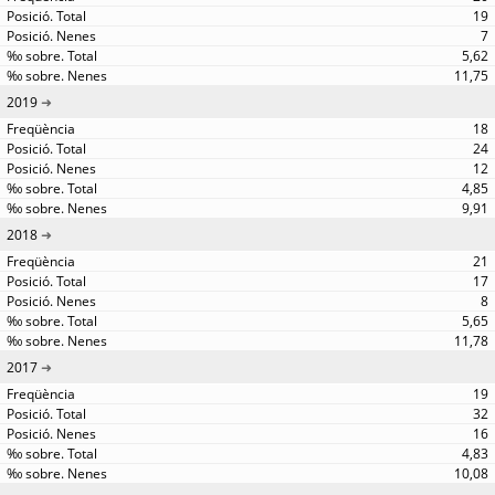
19
7
5,62
11,75
2019
18
24
12
4,85
9,91
2018
21
17
8
5,65
11,78
2017
19
32
16
4,83
10,08