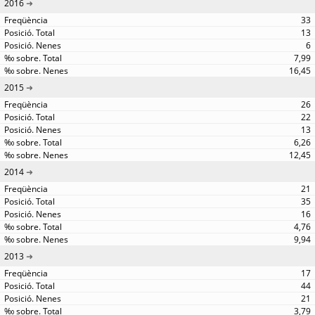
2016
33
13
6
7,99
16,45
2015
26
22
13
6,26
12,45
2014
21
35
16
4,76
9,94
2013
17
44
21
3,79