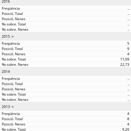
2016
..
..
..
..
..
2015
5
9
4
11,09
22,73
2014
..
..
..
..
..
2013
4
8
4
9,20