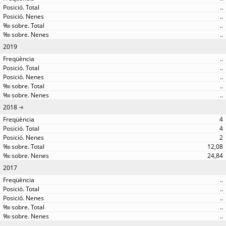
..
..
..
..
2019
..
..
..
..
..
2018
4
4
2
12,08
24,84
2017
..
..
..
..
..