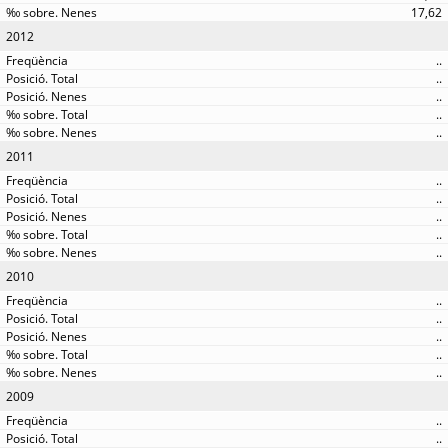
17,62
2012
..
..
..
..
..
2011
..
..
..
..
..
2010
..
..
..
..
..
2009
..
..